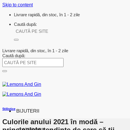
Skip to content
Livrare rapidă, din stoc, în 1 - 2 zile
Caută după:
Livrare rapidă, din stoc, în 1 - 2 zile
Caută după:
Stilistice
BIJUTERII
Culorile anului 2021 în modă –
principalele tendințe de care să ții
CATEGORII