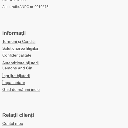
Autorizatie ANPC nr. 0010875
Informații
Termeni și Condiții
Soluționarea litigiilor
Confidențialitate
Autenticitate bijuterii
Lemons and Gin
Îngrijire bijuterii
Împachetare
Ghid de mărimi inele
Relații clienți
Contul meu