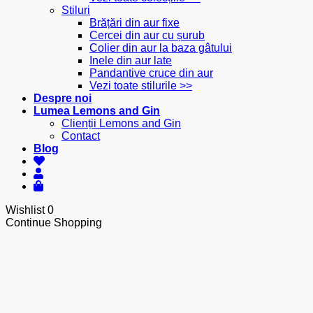
Stiluri
Brățări din aur fixe
Cercei din aur cu șurub
Colier din aur la baza gâtului
Inele din aur late
Pandantive cruce din aur
Vezi toate stilurile >>
Despre noi
Lumea Lemons and Gin
Clienții Lemons and Gin
Contact
Blog
Wishlist
0
Continue Shopping