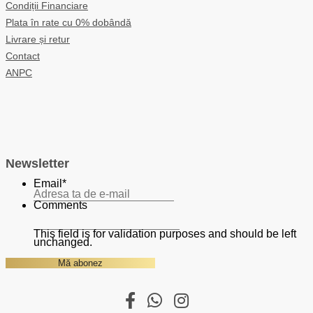
Condiții Financiare
Plata în rate cu 0% dobândă
Livrare și retur
Contact
ANPC
Newsletter
Email
*
Comments
This field is for validation purposes and should be left
unchanged.