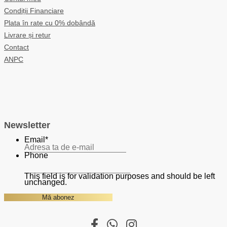
Condiții Financiare
Plata în rate cu 0% dobândă
Livrare și retur
Contact
ANPC
Newsletter
Email
*
Phone
This field is for validation purposes and should be left
unchanged.