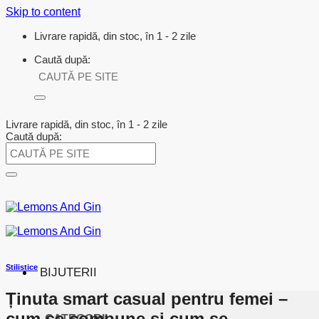
Skip to content
Livrare rapidă, din stoc, în 1 - 2 zile
Caută după:
Livrare rapidă, din stoc, în 1 - 2 zile
Caută după:
Stilistice
BIJUTERII
Ținuta smart casual pentru femei –
cum se compune și cum se
CATEGORII