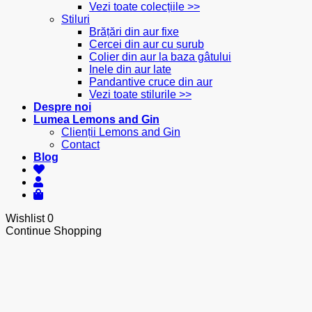
Vezi toate colecțiile >>
Stiluri
Brățări din aur fixe
Cercei din aur cu șurub
Colier din aur la baza gâtului
Inele din aur late
Pandantive cruce din aur
Vezi toate stilurile >>
Despre noi
Lumea Lemons and Gin
Clienții Lemons and Gin
Contact
Blog
Wishlist
0
Continue Shopping