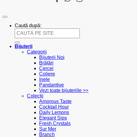
Caută după:
Bijuterii
Categorii
Bijuterii Noi
Brățări
Cercei
Coliere
Inele
Pandantive
Vezi toate bijuteriile >>
Colecții
Amorous Taste
Cocktail Hour
Daily Lemons
Elegant Sips
Fresh Crystals
Sur Mer
Branch