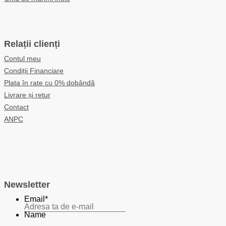
Relații clienți
Contul meu
Condiții Financiare
Plata în rate cu 0% dobândă
Livrare și retur
Contact
ANPC
Newsletter
Email
*
Name