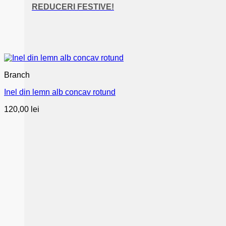
REDUCERI FESTIVE!
Branch
Inel din lemn alb concav rotund
120,00
lei