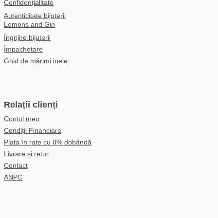
Confidențialitate
Autenticitate bijuterii
Lemons and Gin
Îngrijire bijuterii
Împachetare
Ghid de mărimi inele
Relații clienți
Contul meu
Condiții Financiare
Plata în rate cu 0% dobândă
Livrare și retur
Contact
ANPC