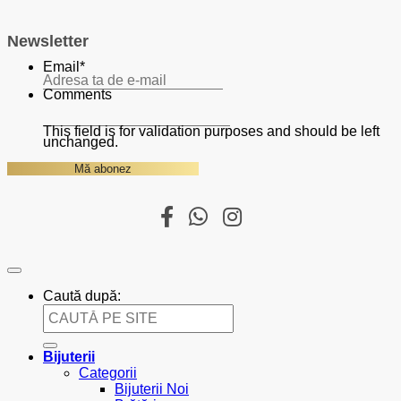
Newsletter
Email
*
Comments
This field is for validation purposes and should be left
unchanged.
Caută după:
Bijuterii
Categorii
Bijuterii Noi