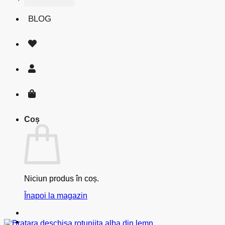
BLOG
Coș
Niciun produs în coș.
Înapoi la magazin