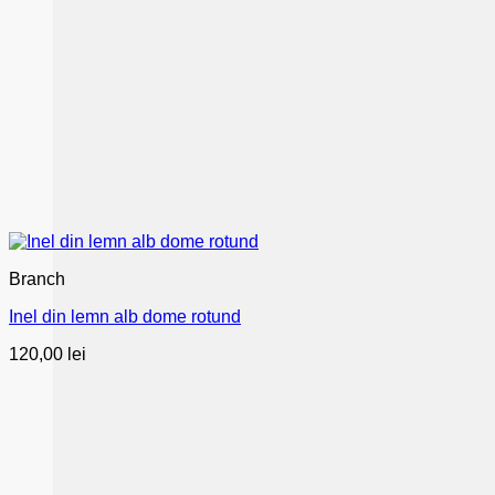
Branch
Inel din lemn alb dome rotund
120,00
lei