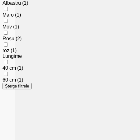
Albastru
(1)
Maro
(1)
Mov
(1)
Roșu
(2)
roz
(1)
Lungime
40 cm
(1)
60 cm
(1)
Șterge filtrele