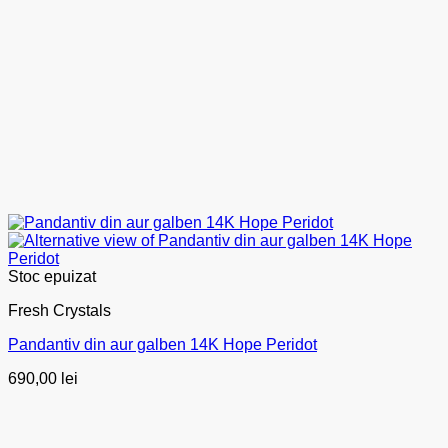
Stoc epuizat
Fresh Crystals
Pandantiv din aur galben 14K Hope Peridot
690,00
lei