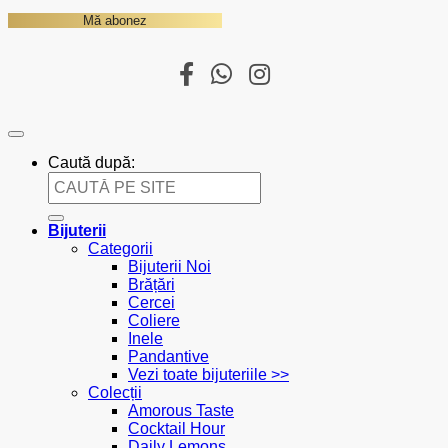
Caută după:
Bijuterii
Categorii
Bijuterii Noi
Brățări
Cercei
Coliere
Inele
Pandantive
Vezi toate bijuteriile >>
Colecții
Amorous Taste
Cocktail Hour
Daily Lemons