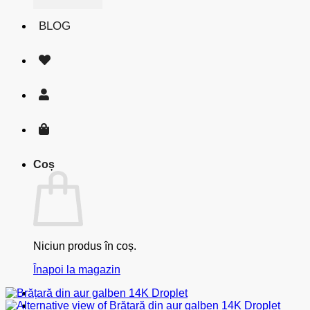
BLOG
Coș
Niciun produs în coș.
Înapoi la magazin