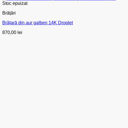
Stoc epuizat
Brățări
Brățară din aur galben 14K Droplet
870,00
lei