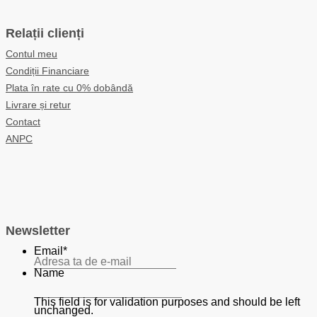
Relații clienți
Contul meu
Condiții Financiare
Plata în rate cu 0% dobândă
Livrare și retur
Contact
ANPC
Newsletter
Email
*
Name
This field is for validation purposes and should be left
unchanged.