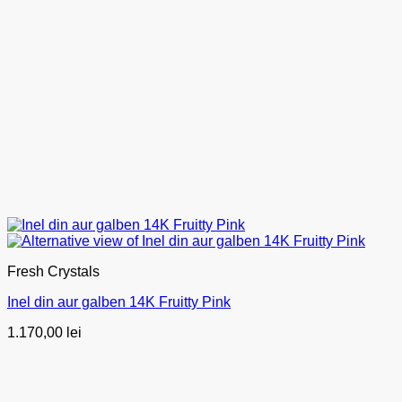
Fresh Crystals
Inel din aur galben 14K Fruitty Pink
1.170,00
lei