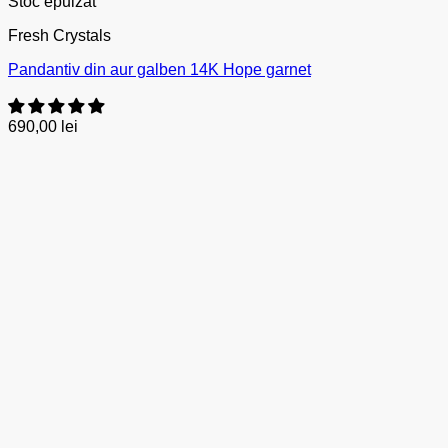
Stoc epuizat
Fresh Crystals
Pandantiv din aur galben 14K Hope garnet
690,00
lei