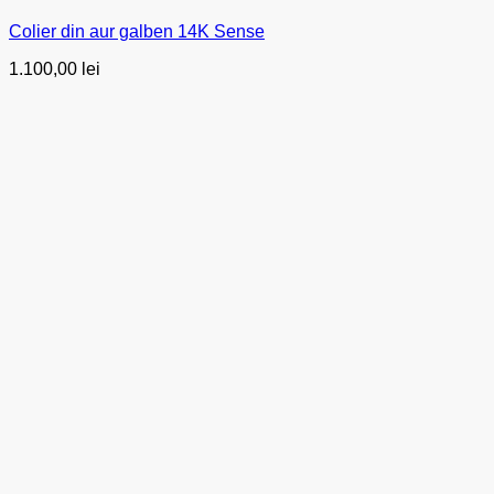
Colier din aur galben 14K Sense
1.100,00
lei