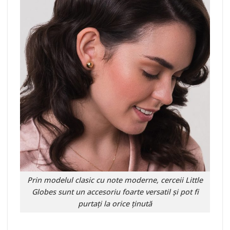
Prin modelul clasic cu note moderne, cerceii
Little
Globes
sunt un accesoriu foarte versatil și pot fi
purtați la orice ținută