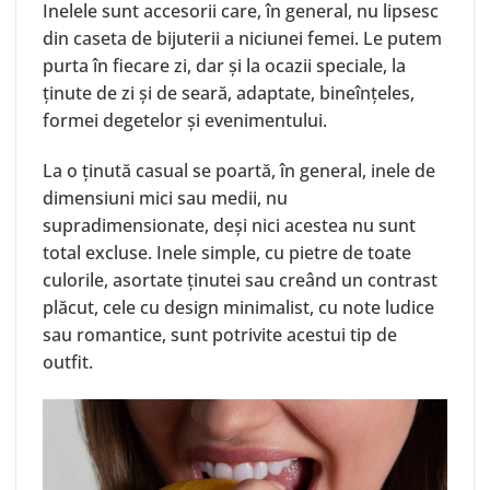
Inelele sunt accesorii care, în general, nu lipsesc
din caseta de bijuterii a niciunei femei. Le putem
purta în fiecare zi, dar și la ocazii speciale, la
ținute de zi și de seară, adaptate, bineînțeles,
formei degetelor și evenimentului.
La o ținută casual se poartă, în general, inele de
dimensiuni mici sau medii, nu
supradimensionate, deși nici acestea nu sunt
total excluse. Inele simple, cu pietre de toate
culorile, asortate ținutei sau creând un contrast
plăcut, cele cu design minimalist, cu note ludice
sau romantice, sunt potrivite acestui tip de
outfit.