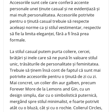
Accesoriile sunt cele care conferă accente
personale unei ținute casual și ne evidențiază și
mai mult personalitatea. Accesoriile potrivite
pentru o ținută casual trebuie să respecte
aceleași norme ca și stilul vestimentar, respectiv
să fie la limita eleganței, fără a fi însă prea
formale.
La stilul casual putem purta coliere, cercei,
brățări și inele care să ne pună în valoare stilul
unic, trăsăturile de personalitate și feminitatea.
Trebuie să ținem însă cont de faptul că sunt mai
potrivite accesoriile pentru o ținută de zi cu zi.
Mai concret, un colier din aur galben, precum
Forever More
de la Lemons and Gin, cu un
design simplu, dar cu o simbolistică puternică,
mergând spre stilul minimalist, e foarte potrivit
atât cu o bluză, cât și cu o rochie. Colierul Circles,