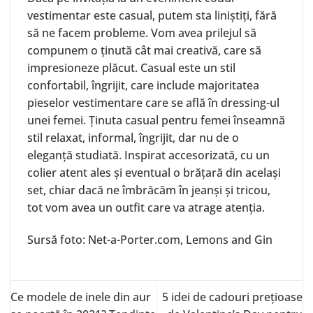
vestimentar este casual, putem sta liniștiți, fără
să ne facem probleme. Vom avea prilejul să
compunem o ținută cât mai creativă, care să
impresioneze plăcut. Casual este un stil
confortabil, îngrijit, care include majoritatea
pieselor vestimentare care se află în dressing-ul
unei femei. Ținuta casual pentru femei înseamnă
stil relaxat, informal, îngrijit, dar nu de o
eleganță studiată. Inspirat accesorizată, cu un
colier atent ales și eventual o brățară din același
set, chiar dacă ne îmbrăcăm în jeanși și tricou,
tot vom avea un outfit care va atrage atenția.
Sursă foto:
Net-a-Porter.com
, Lemons and Gin
Ce modele de inele din aur
5 idei de cadouri prețioase