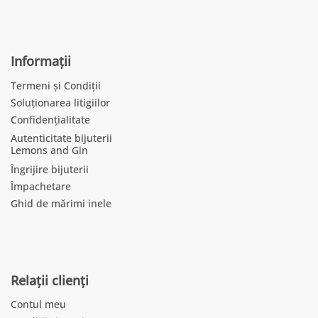
Informații
Termeni și Condiții
Soluționarea litigiilor
Confidențialitate
Autenticitate bijuterii
Lemons and Gin
Îngrijire bijuterii
Împachetare
Ghid de mărimi inele
Relații clienți
Contul meu