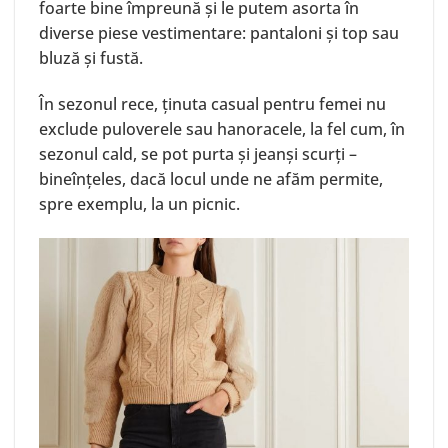
foarte bine împreună și le putem asorta în
diverse piese vestimentare: pantaloni și top sau
bluză și fustă.
În sezonul rece, ținuta casual pentru femei nu
exclude puloverele sau hanoracele, la fel cum, în
sezonul cald, se pot purta și jeanși scurți –
bineînțeles, dacă locul unde ne afăm permite,
spre exemplu, la un picnic.