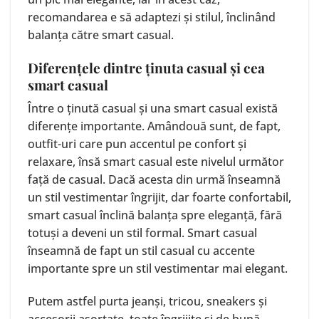
recomandarea e să adaptezi și stilul, înclinând
balanța către smart casual.
Diferențele dintre ținuta casual și cea
smart casual
Între o ținută casual și una
smart casual
există
diferențe importante. Amândouă sunt, de fapt,
outfit-uri care pun accentul pe confort și
relaxare, însă smart casual este nivelul următor
față de casual. Dacă acesta din urmă înseamnă
un stil vestimentar îngrijit, dar foarte confortabil,
smart casual înclină balanța spre eleganță, fără
totuși a deveni un stil formal. Smart casual
înseamnă de fapt un stil casual cu accente
importante spre un stil vestimentar mai elegant.
Putem astfel purta jeanși, tricou, sneakers și