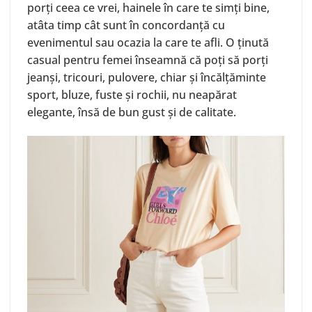
porți ceea ce vrei, hainele în care te simți bine,
atâta timp cât sunt în concordanță cu
evenimentul sau ocazia la care te afli. O ținută
casual pentru femei înseamnă că poți să porți
jeanși, tricouri, pulovere, chiar și încălțăminte
sport, bluze, fuste și rochii, nu neapărat
elegante, însă de bun gust și de calitate.