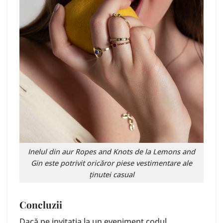
Inelul din aur
Ropes and Knots
de la Lemons and
Gin este potrivit oricăror piese vestimentare ale
ținutei casual
Concluzii
Dacă pe invitația la un eveniment codul