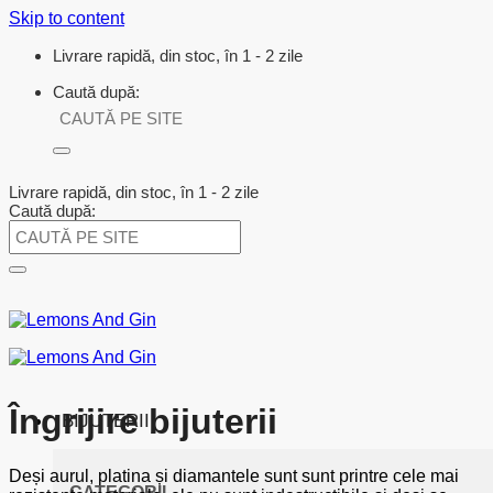
Skip to content
Livrare rapidă, din stoc, în 1 - 2 zile
Caută după:
Livrare rapidă, din stoc, în 1 - 2 zile
Caută după:
Îngrijire bijuterii
BIJUTERII
Deși aurul, platina și diamantele sunt sunt printre cele mai
CATEGORII