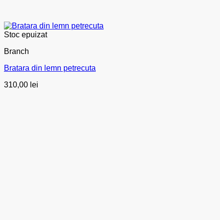
Stoc epuizat
Branch
Bratara din lemn petrecuta
310,00
lei