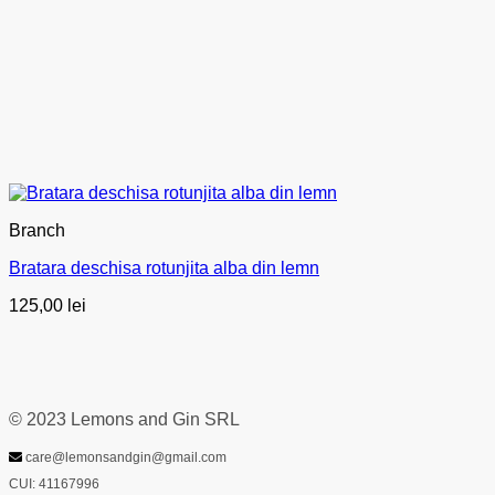
Branch
Bratara deschisa rotunjita alba din lemn
125,00
lei
© 2023 Lemons and Gin SRL
care@lemonsandgin@gmail.com
CUI: 41167996