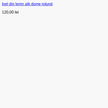
Inel din lemn alb dome rotund
120,00
lei