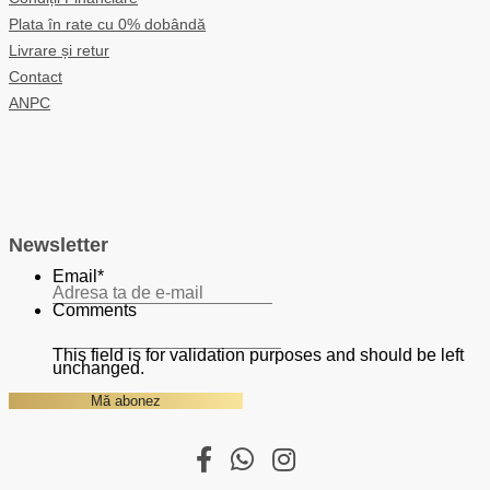
Plata în rate cu 0% dobândă
Livrare și retur
Contact
ANPC
Newsletter
Email
*
Comments
This field is for validation purposes and should be left
unchanged.