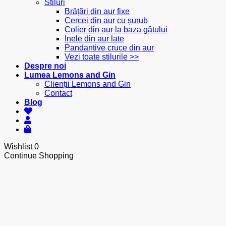
Stiluri
Brățări din aur fixe
Cercei din aur cu șurub
Colier din aur la baza gâtului
Inele din aur late
Pandantive cruce din aur
Vezi toate stilurile >>
Despre noi
Lumea Lemons and Gin
Clienții Lemons and Gin
Contact
Blog
Wishlist
0
Continue Shopping