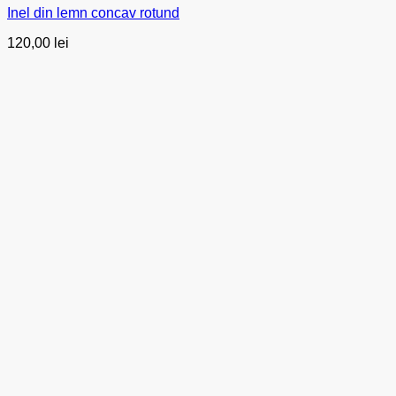
Inel din lemn concav rotund
120,00
lei