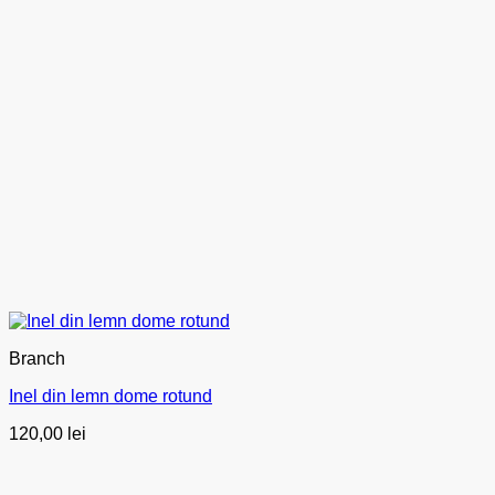
Branch
Inel din lemn dome rotund
120,00
lei