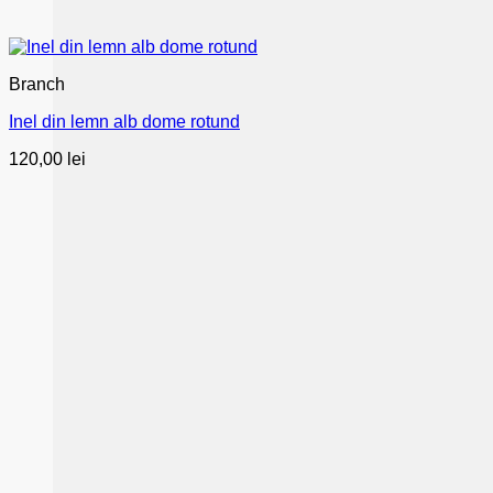
Branch
Inel din lemn alb dome rotund
120,00
lei