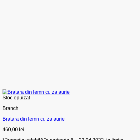
Stoc epuizat
Branch
Bratara din lemn cu za aurie
460,00
lei