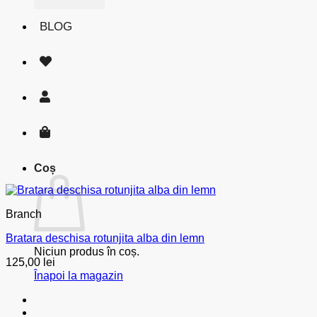
BLOG
Coș
Branch
Bratara deschisa rotunjita alba din lemn
Niciun produs în coș.
125,00
lei
Înapoi la magazin