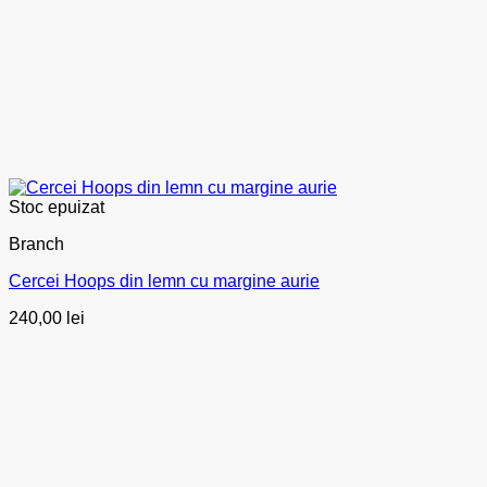
Stoc epuizat
Branch
Cercei Hoops din lemn cu margine aurie
240,00
lei