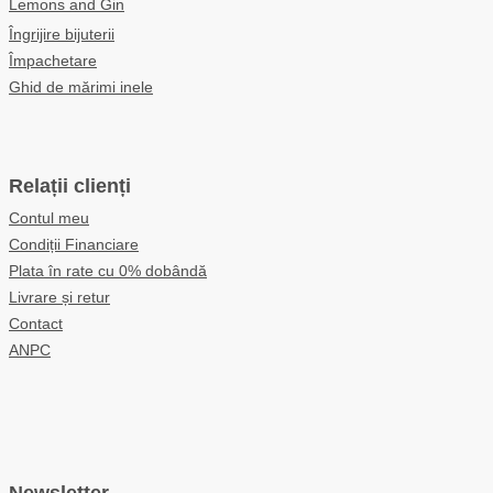
Lemons and Gin
Îngrijire bijuterii
Împachetare
Ghid de mărimi inele
Relații clienți
Contul meu
Condiții Financiare
Plata în rate cu 0% dobândă
Livrare și retur
Contact
ANPC
Newsletter