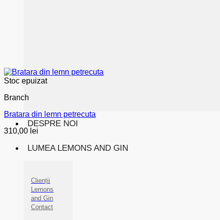
Stoc epuizat
Branch
Bratara din lemn petrecuta
DESPRE NOI
310,00
lei
LUMEA LEMONS AND GIN
Clienții
Lemons
and Gin
Contact