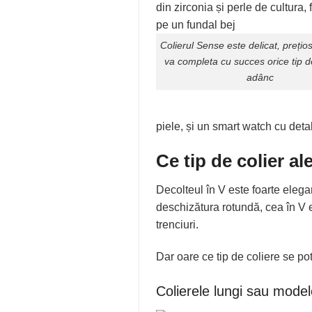
Colierul
Sense
este delicat, prețios
va completa cu succes orice tip d
adânc
piele, și un smart watch cu detali
Ce tip de colier a
Decolteul în V este foarte elegan
deschizătura rotundă, cea în V es
trenciuri.
Dar oare ce tip de coliere se p
Colierele lungi sau modele