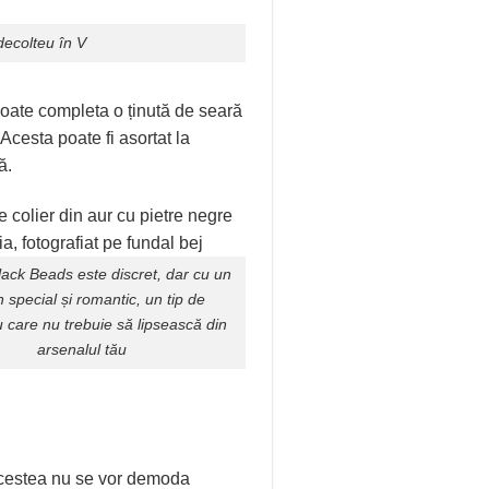
decolteu în V
poate completa o ținută de seară
 Acesta poate fi asortat la
ă.
lack Beads
este discret, dar cu un
 special și romantic, un tip de
 care nu trebuie să lipsească din
arsenalul tău
. Acestea nu se vor demoda