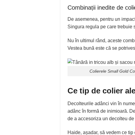
Combinații inedite de coli
De asemenea, pentru un impact m
Singura regula pe care trebuie să
Nu în ultimul rând, aceste combi
Vestea bună este că se potrives
Colierele
Small Gold Co
Ce tip de colier a
Decolteurile adânci vin în numer
adânc în formă de inimioară. Dec
de a accesoriza un decolteu de 
Haide, așadar, să vedem ce tip 