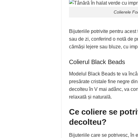
Colierele
Fo
Bijuteriile potrivite pentru acest
sau de zi, conferind o notă de p
cămăși lejere sau bluze, cu impri
Colierul Black Beads
Modelul Black Beads te va încân
presărate cristale fine negre din
decolteu în V mai adânc, va confer
relaxată și naturală.
Ce coliere se potri
decolteu?
Bijuteriile care se potrivesc, în