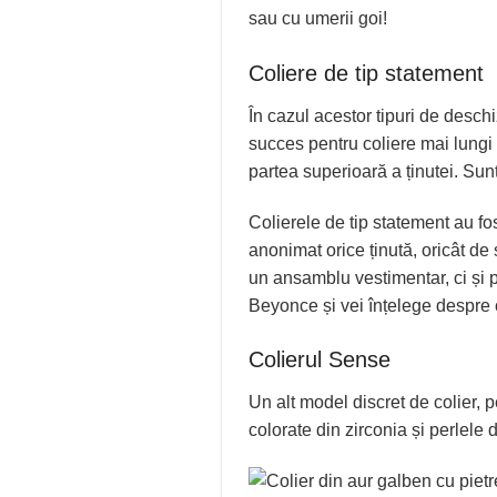
sau cu umerii goi!
Coliere de tip statement
În cazul acestor tipuri de deschi
succes pentru coliere mai lungi 
partea superioară a ținutei. Sunt 
Colierele de tip statement au f
anonimat orice ținută, oricât d
un ansamblu vestimentar, ci și 
Beyonce și vei înțelege despre 
Colierul Sense
Un alt model discret de colier, p
colorate din zirconia și perlele 