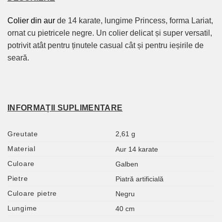
Colier din aur
de 14 karate, lungime Princess, forma Lariat,
ornat cu pietricele negre. Un colier delicat și super versatil,
potrivit atât pentru ținutele casual cât și pentru ieșirile de
seară.
INFORMAȚII SUPLIMENTARE
Greutate
2,61 g
Material
Aur 14 karate
Culoare
Galben
Pietre
Piatră artificială
Culoare pietre
Negru
Lungime
40 cm