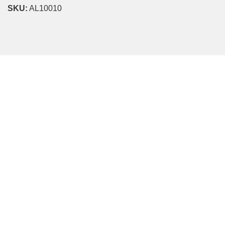
SKU:
AL10010