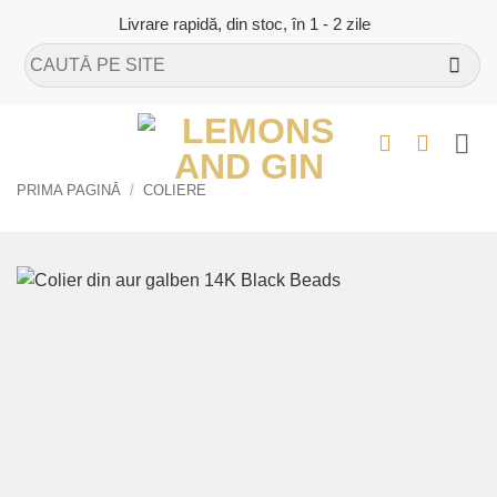
Skip
Livrare rapidă, din stoc, în 1 - 2 zile
to
Caută
content
după:
PRIMA PAGINĂ
/
COLIERE