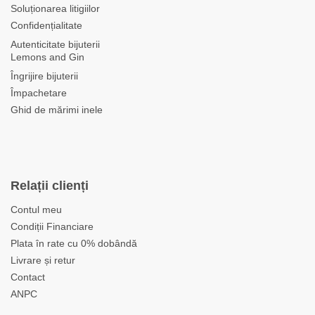
Soluționarea litigiilor
Confidențialitate
Autenticitate bijuterii
Lemons and Gin
Îngrijire bijuterii
Împachetare
Ghid de mărimi inele
Relații clienți
Contul meu
Condiții Financiare
Plata în rate cu 0% dobândă
Livrare și retur
Contact
ANPC