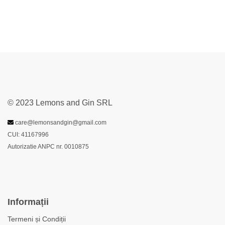
© 2023 Lemons and Gin SRL
care@lemonsandgin@gmail.com
CUI: 41167996
Autorizatie ANPC nr. 0010875
Informații
Termeni și Condiții