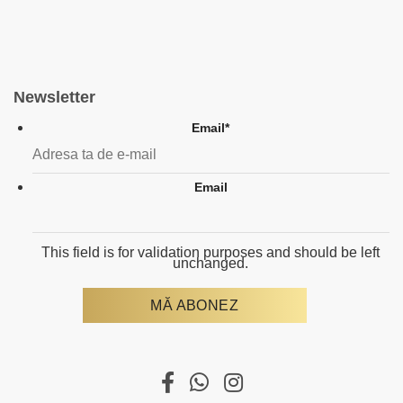
Newsletter
Email
*
Email
This field is for validation purposes and should be left
unchanged.