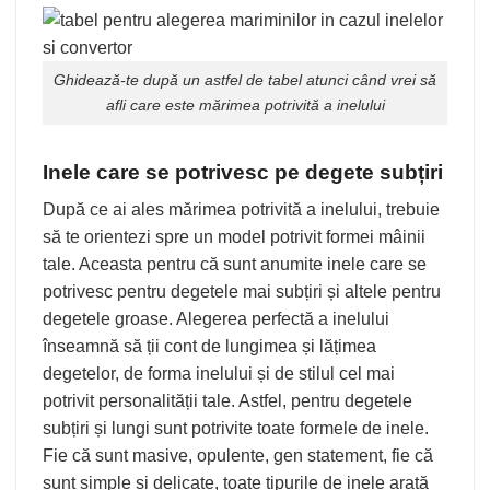
Ghidează-te după un astfel de tabel atunci când vrei să
afli care este mărimea potrivită a inelului
Inele care se potrivesc pe degete subțiri
După ce ai ales mărimea potrivită a inelului, trebuie
să te orientezi spre un model potrivit formei mâinii
tale. Aceasta pentru că sunt anumite inele care se
potrivesc pentru degetele mai subțiri și altele pentru
degetele groase. Alegerea perfectă a inelului
înseamnă să ții cont de lungimea și lățimea
degetelor, de forma inelului și de stilul cel mai
potrivit personalității tale. Astfel, pentru degetele
subțiri și lungi sunt potrivite toate formele de inele.
Fie că sunt masive, opulente, gen
statement
, fie că
sunt simple și delicate, toate tipurile de inele arată