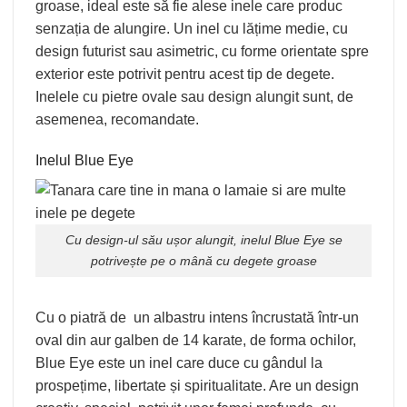
groase, ideal este să fie alese inele care produc
senzația de alungire. Un inel cu lățime medie, cu
design futurist sau asimetric, cu forme orientate spre
exterior este potrivit pentru acest tip de degete.
Inelele cu pietre ovale sau design alungit sunt, de
asemenea, recomandate.
Inelul Blue Eye
Cu design-ul său ușor alungit, inelul
Blue Eye
se
potrivește pe o mână cu degete groase
Cu o piatră de un albastru intens încrustată într-un
oval din aur galben de 14 karate, de forma ochilor,
Blue Eye este un inel care duce cu gândul la
prospețime, libertate și spiritualitate. Are un design