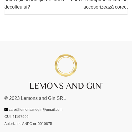
decolteului?
accesorizează corect
© 2023 Lemons and Gin SRL
care@lemonsandgin@gmail.com
CUI: 41167996
Autorizatie ANPC nr. 0010875