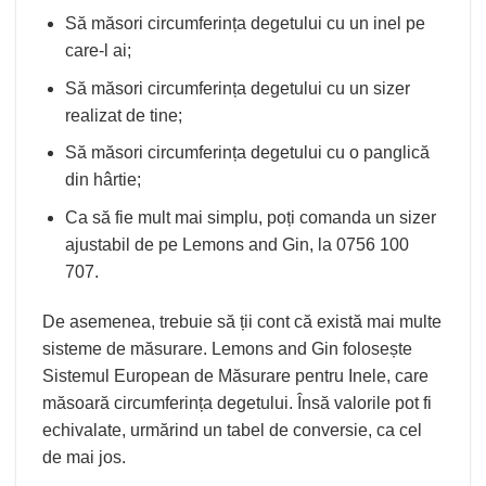
Să măsori circumferința degetului cu un inel pe
care-l ai;
Să măsori circumferința degetului cu un sizer
realizat de tine;
Să măsori circumferința degetului cu o panglică
din hârtie;
Ca să fie mult mai simplu, poți comanda un sizer
ajustabil de pe Lemons and Gin, la 0756 100
707.
De asemenea, trebuie să ții cont că există mai multe
sisteme de măsurare. Lemons and Gin folosește
Sistemul European de Măsurare pentru Inele, care
măsoară circumferința degetului. Însă valorile pot fi
echivalate, urmărind un tabel de conversie, ca cel
de mai jos.