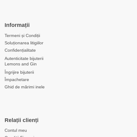
Informații
Termeni și Condiții
Soluționarea litigiilor
Confidențialitate
Autenticitate bijuterii
Lemons and Gin
Îngrijire bijuterii
Împachetare
Ghid de mărimi inele
Relații clienți
Contul meu