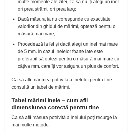
multe momente ale zilei, ca să nu îți alegi un inel
ori prea strâmt, ori prea larg;
Dacă măsura ta nu corespunde cu exactitate
valorilor din
ghidul
de mărimi, optează pentru o
măsură mai mare;
Procedează la fel și dacă alegi un inel mai mare
de 5 mm. În cazul inelelor foarte late este
preferabil să optezi pentru o măsură mai mare cu
câțiva mm, care îți vor asigura un plus de confort.
Ca să afli mărimea potrivită a inelului pentru tine
consultă un tabel de mărimi.
Tabel mărimi inele – cum afli
dimensiunea corectă pentru tine
Ca să afli măsura potrivită a inelului poți recurge la
mai multe metode: