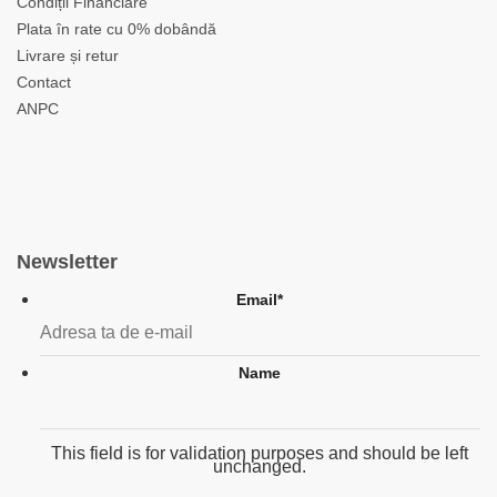
Condiții Financiare
Plata în rate cu 0% dobândă
Livrare și retur
Contact
ANPC
Newsletter
Email
*
Name
This field is for validation purposes and should be left
unchanged.