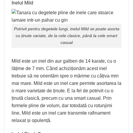
Inelul Mild
Potrivit pentru degetele lungi, inelul
Mild
se poate asorta
cu ținute variate, de la cele clasice, până la cele smart
casual
Mild este un inel din aur galben de 14 karate, cu o
lățime de 7 mm. Când achiziționăm acest inel
trebuie să ne orientăm spre o mărime cu câțiva mm
mai mare. Mild este un inel care permite asortarea la
o mare varietate de ținute. E la fel de potrivit cu o
ținută clasică, precum cu una smart casual. Prin
formele pline de volum, dar totodată cu rotunjimi
line, Mild este un inel care transmite rafinament
relaxat și opulență.