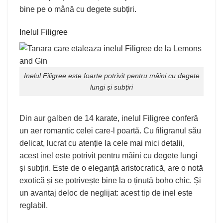
bine pe o mână cu degete subțiri.
Inelul Filigree
Inelul
Filigree
este foarte potrivit pentru mâini cu degete
lungi și subțiri
Din aur galben de 14 karate, inelul Filigree conferă
un aer romantic celei care-l poartă. Cu filigranul său
delicat, lucrat cu atenție la cele mai mici detalii,
acest inel este potrivit pentru mâini cu degete lungi
și subțiri. Este de o eleganță aristocratică, are o notă
exotică și se potrivește bine la o ținută boho chic. Și
un avantaj deloc de neglijat: acest tip de inel este
reglabil.