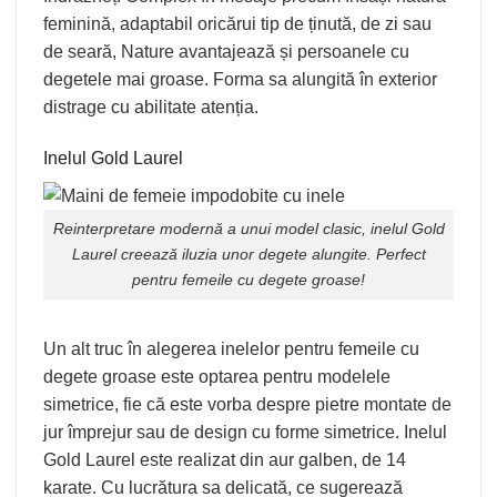
feminină, adaptabil oricărui tip de ținută, de zi sau
de seară, Nature avantajează și persoanele cu
degetele mai groase. Forma sa alungită în exterior
distrage cu abilitate atenția.
Inelul Gold Laurel
Reinterpretare modernă a unui model clasic, inelul
Gold
Laurel
creează iluzia unor degete alungite. Perfect
pentru femeile cu degete groase!
Un alt truc în alegerea inelelor pentru femeile cu
degete groase este optarea pentru modelele
simetrice, fie că este vorba despre pietre montate de
jur împrejur sau de design cu forme simetrice. Inelul
Gold Laurel este realizat din aur galben, de 14
karate. Cu lucrătura sa delicată, ce sugerează