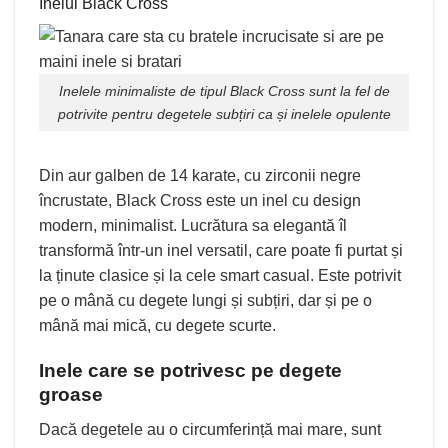
Inelul Black Cross
Inelele minimaliste de tipul
Black Cross
sunt la fel de
potrivite pentru degetele subțiri ca și inelele opulente
Din aur galben de 14 karate, cu zirconii negre
încrustate, Black Cross este un inel cu design
modern, minimalist. Lucrătura sa elegantă îl
transformă într-un inel versatil, care poate fi purtat și
la ținute clasice și la cele smart casual. Este potrivit
pe o mână cu degete lungi și subțiri, dar și pe o
mână mai mică, cu degete scurte.
Inele care se potrivesc pe degete
groase
Dacă degetele au o circumferință mai mare, sunt