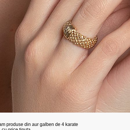
izam produse din aur galben de 4 karate
 cu orice tinuta.