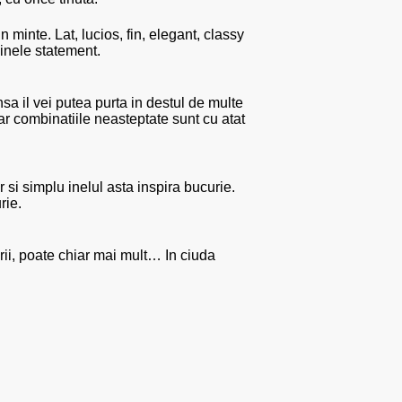
minte. Lat, lucios, fin, elegant, classy
 inele statement.
nsa il vei putea purta in destul de multe
 iar combinatiile neasteptate sunt cu atat
 si simplu inelul asta inspira bucurie.
rie.
arii, poate chiar mai mult… In ciuda