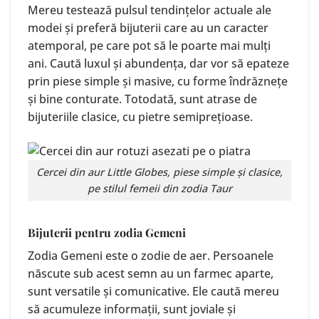
Mereu testează pulsul tendințelor actuale ale
modei și preferă bijuterii care au un caracter
atemporal, pe care pot să le poarte mai mulți
ani. Caută luxul și abundența, dar vor să epateze
prin piese simple și masive, cu forme îndrăznețe
și bine conturate. Totodată, sunt atrase de
bijuteriile clasice, cu pietre semiprețioase.
Cercei din aur
Little Globes
, piese simple și clasice,
pe stilul femeii din zodia Taur
Bijuterii pentru zodia Gemeni
Zodia Gemeni este o zodie de aer. Persoanele
născute sub acest semn au un farmec aparte,
sunt versatile și comunicative. Ele caută mereu
să acumuleze informații, sunt joviale și