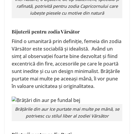
rafinată, potrivită pentru zodia Capricornului care
iubește piesele cu motive din natură
Bijuterii pentru zodia Vărsător
Fiind o umanitară prin definiție, femeia din zodia
Vărsător este sociabilă și idealistă. Având un
simț al observației foarte bine dezvoltat și fiind
excentrică din fire, accesoriile pe care le poartă
sunt inedite și cu un design minimalist. Brățările
purtate mai multe pe aceeași mână, îi vor pune
în valoare unicitatea și originalitatea.
Brățările din aur
Ice
purtate mai multe pe mănă, se
potrivesc cu stilul liber al zodiei Vărsător