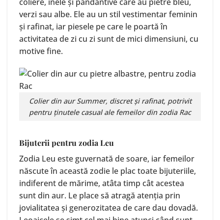
coliere, inele și pandantive care au pietre bleu,
verzi sau albe. Ele au un stil vestimentar feminin
și rafinat, iar piesele pe care le poartă în
activitatea de zi cu zi sunt de mici dimensiuni, cu
motive fine.
Colier din aur
Summer
, discret și rafinat, potrivit
pentru ținutele casual ale femeilor din zodia Rac
Bijuterii pentru zodia Leu
Zodia Leu este guvernată de soare, iar femeilor
născute în această zodie le plac toate bijuteriile,
indiferent de mărime, atâta timp cât acestea
sunt din aur. Le place să atragă atenția prin
jovialitatea și generozitatea de care dau dovadă.
Leoaicele se simt cel mai bine atunci când sunt