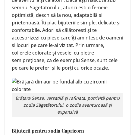
semnul Săgetătorului, atunci ești o femeie
optimistă, deschisă la nou, adaptabilă și
prietenoasă. Îți plac bijuteriile simple, delicate și
confortabile. Adori să călătorești și te
accesorizezi cu piese care îți amintesc de oameni
și locuri pe care le-ai vizitat. Prin urmare,
colierele colorate și vesele, cu pietre
semiprețioase, ca de exemplu Sense, sunt cele
pe care le preferi și le porți cu orice ocazie.
Brățara
Sense
, versatilă și rafinată, potrivită pentru
zodia Săgetătorului, o zodie aventuroasă și
expansivă
Bijuterii pentru zodia Capricorn