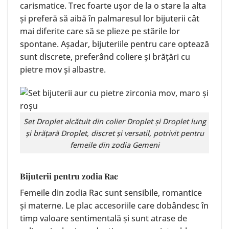
carismatice. Trec foarte ușor de la o stare la alta
și preferă să aibă în palmaresul lor bijuterii cât
mai diferite care să se plieze pe stările lor
spontane. Așadar, bijuteriile pentru care optează
sunt discrete, preferând coliere și brățări cu
pietre mov și albastre.
Set Droplet alcătuit din colier
Droplet
și
Droplet lung
și
brățară Droplet
, discret și versatil, potrivit pentru
femeile din zodia Gemeni
Bijuterii pentru zodia Rac
Femeile din zodia Rac sunt sensibile, romantice
și materne. Le plac accesoriile care dobândesc în
timp valoare sentimentală și sunt atrase de