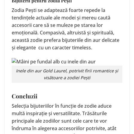
Bijuterii pentru zodia Pești
Zodia Pești se adaptează foarte repede la
tendințele actuale ale modei și mereu caută
accesorii care să se muleze pe starea lor
emoțională. Compasivă, altruistă și spirituală,
această zodie prefera bijuteriile din aur delicate
și elegante cu un caracter timeless.
Inele din aur
Gold Laurel
, potrivit firii romantice și
visătoare a zodiei Pești
Concluzii
Selecția bijuteriilor în funcție de zodie aduce
multă inspirație și versatilitate. Trăsăturile
principale ale zodiilor sunt cele care te vor
îndruma în alegerea accesoriilor potrivite, atât