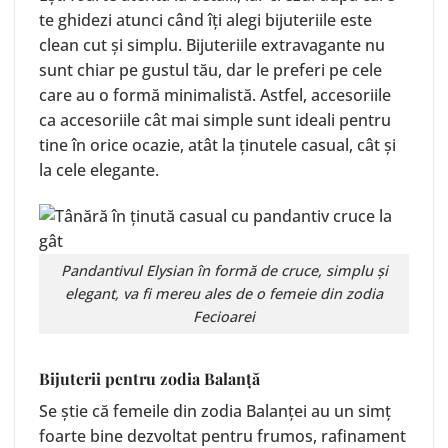
te ghidezi atunci când îți alegi bijuteriile este
clean cut și simplu. Bijuteriile extravagante nu
sunt chiar pe gustul tău, dar le preferi pe cele
care au o formă minimalistă. Astfel, accesoriile
ca accesoriile cât mai simple sunt ideali pentru
tine în orice ocazie, atât la ținutele
casual
, cât și
la cele
elegante
.
Pandantivul
Elysian
în formă de cruce, simplu și
elegant, va fi mereu ales de o femeie din zodia
Fecioarei
Bijuterii pentru zodia Balanță
Se știe că femeile din zodia Balanței au un simț
foarte bine dezvoltat pentru frumos, rafinament