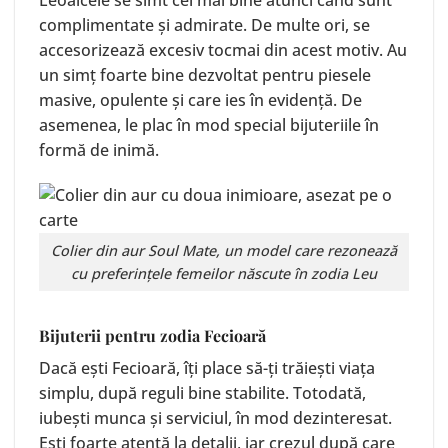
complimentate și admirate. De multe ori, se
accesorizează excesiv tocmai din acest motiv. Au
un simț foarte bine dezvoltat pentru piesele
masive, opulente și care ies în evidență. De
asemenea, le plac în mod special bijuteriile în
formă de inimă.
Colier din aur
Soul Mate
, un model care rezonează
cu preferințele femeilor născute în zodia Leu
Bijuterii pentru zodia Fecioară
Dacă ești Fecioară, îți place să-ți trăiești viața
simplu, după reguli bine stabilite. Totodată,
iubești munca și serviciul, în mod dezinteresat.
Ești foarte atentă la detalii, iar crezul după care