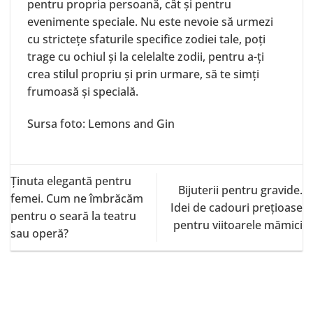
pentru propria persoană, cât și pentru
evenimente speciale. Nu este nevoie să urmezi
cu strictețe sfaturile specifice zodiei tale, poți
trage cu ochiul și la celelalte zodii, pentru a-ți
crea stilul propriu și prin urmare, să te simți
frumoasă și specială.
Sursa foto: Lemons and Gin
Ținuta elegantă pentru
Bijuterii pentru gravide.
femei. Cum ne îmbrăcăm
Idei de cadouri prețioase
pentru o seară la teatru
pentru viitoarele mămici
sau operă?