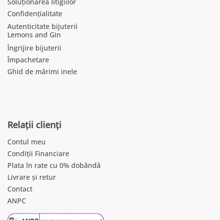
Soluționarea litigiilor
Confidențialitate
Autenticitate bijuterii
Lemons and Gin
Îngrijire bijuterii
Împachetare
Ghid de mărimi inele
Relații clienți
Contul meu
Condiții Financiare
Plata în rate cu 0% dobândă
Livrare și retur
Contact
ANPC