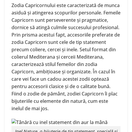
Zodia Capricornului este caracterizată de munca
asiduă și atingerea scopurilor personale. Femeile
Capricorn sunt perseverente și pragmatice,
dornice să atingă culmile succesului profesional.
Prin prisma acestui fapt, accesoriile preferate de
zodia Capricorn sunt cele de tip statement
precum coliere, cercei și inele. Setul format din
colierul Mediterana
și
cerceii Mediterana
,
caracterizează stilul femeilor din zodia
Capricorn, ambițioase și organizate. În cazul în
care vei face un cadou acestei zodii optează
pentru accesorii clasice și de o calitate bună.
Fiind o zodie de pământ, zodiei Capricorn îi plac
bijuteriile cu elemente din natură, cum este
inelul de mai jos.
Inel
Nature
, o bijuterie de tip statement, specială și