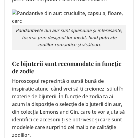
Pandantivele din aur sunt splendide și interesante,
tocmai prin designul lor inedit, fiind potrivite
zodiilor romantice și visătoare
Ce bijuterii sunt recomandate în funcție
de zodie
Horoscopul reprezintă o sursă bună de
inspirație atunci când vrei să-ți creionezi stilul în
materie de bijuterii. În funcție de zodia ta ai
acum la dispoziție o selecție de bijuterii din aur,
din colecția Lemons and Gin, care te vor ajuta să
identifici ce accesorii ți se potrivesc și care sunt
modelele care surprind cel mai bine calitățile
zodiilor.