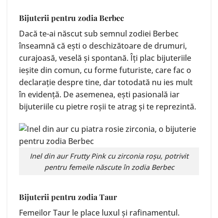
Bijuterii pentru zodia Berbec
Dacă te-ai născut sub semnul zodiei Berbec
înseamnă că ești o deschizătoare de drumuri,
curajoasă, veselă și spontană. Îți plac bijuteriile
ieșite din comun, cu forme futuriste, care fac o
declarație despre tine, dar totodată nu ies mult
în evidență. De asemenea, ești pasională iar
bijuteriile cu pietre roșii te atrag și te reprezintă.
Inel din aur
Frutty Pink
cu zirconia roșu, potrivit
pentru femeile născute în zodia Berbec
Bijuterii pentru zodia Taur
Femeilor Taur le place luxul și rafinamentul.