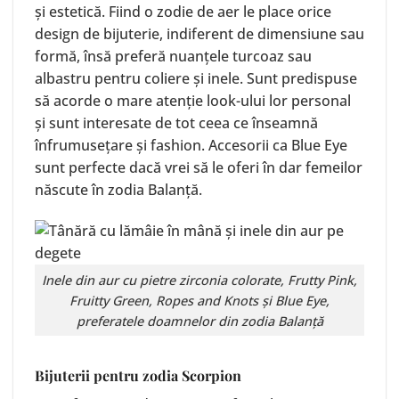
și estetică. Fiind o zodie de aer le place orice
design de bijuterie, indiferent de dimensiune sau
formă, însă preferă nuanțele turcoaz sau
albastru pentru coliere și inele. Sunt predispuse
să acorde o mare atenție look-ului lor personal
și sunt interesate de tot ceea ce înseamnă
înfrumusețare și fashion. Accesorii ca Blue Eye
sunt perfecte dacă vrei să le oferi în dar femeilor
născute în zodia Balanță.
Inele din aur cu pietre zirconia colorate, Frutty Pink,
Fruitty Green
,
Ropes and Knots
și
Blue Eye
,
preferatele doamnelor din zodia Balanță
Bijuterii pentru zodia Scorpion