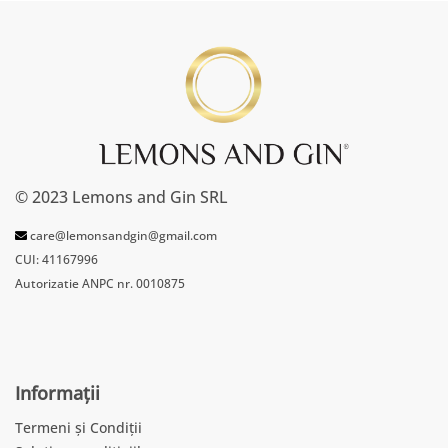
© 2023 Lemons and Gin SRL
care@lemonsandgin@gmail.com
CUI: 41167996
Autorizatie ANPC nr. 0010875
Informații
Termeni și Condiții