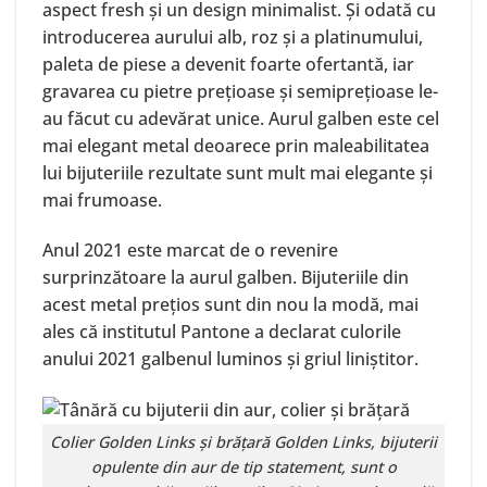
aspect fresh și un design minimalist. Și odată cu
introducerea aurului alb, roz și a platinumului,
paleta de piese a devenit foarte ofertantă, iar
gravarea cu pietre prețioase și semiprețioase le-
au făcut cu adevărat unice. Aurul galben este cel
mai elegant metal deoarece prin maleabilitatea
lui bijuteriile rezultate sunt mult mai elegante și
mai frumoase.
Anul 2021 este marcat de o revenire
surprinzătoare la aurul galben. Bijuteriile din
acest metal prețios sunt din nou
la modă
, mai
ales că institutul Pantone a declarat
culorile
anului 2021
galbenul luminos și griul liniștitor.
Colier Golden Links
și
brățară Golden Links
, bijuterii
opulente din aur de tip statement, sunt o