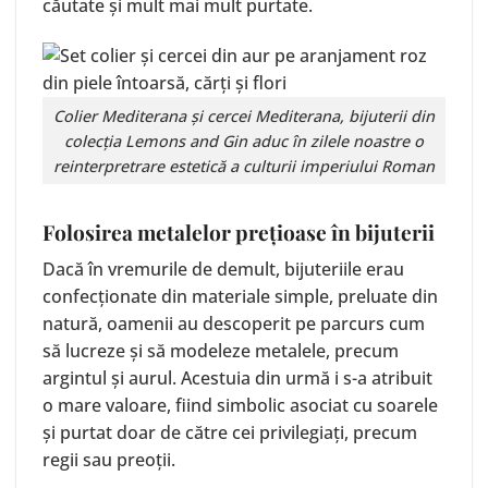
căutate și mult mai mult purtate.
Colier Mediterana
și
cercei Mediterana
, bijuterii din
colecția Lemons and Gin aduc în zilele noastre o
reinterpretrare estetică a culturii imperiului Roman
Folosirea metalelor prețioase în bijuterii
Dacă în vremurile de demult, bijuteriile erau
confecționate din materiale simple, preluate din
natură, oamenii au descoperit pe parcurs cum
să lucreze și să modeleze metalele, precum
argintul și aurul. Acestuia din urmă i s-a atribuit
o mare valoare, fiind simbolic asociat cu soarele
și purtat doar de către cei privilegiați, precum
regii sau preoții.