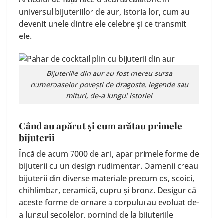
universul bijuteriilor de aur, istoria lor, cum au
devenit unele dintre ele celebre și ce transmit
ele.
Bijuteriile din aur au fost mereu sursa
numeroaselor povești de dragoste, legende sau
mituri, de-a lungul istoriei
Când au apărut și cum arătau primele
bijuterii
Încă de acum 7000 de ani, apar primele forme de
bijuterii cu un design rudimentar. Oamenii creau
bijuterii din diverse materiale precum os, scoici,
chihlimbar, ceramică, cupru și bronz. Desigur că
aceste forme de ornare a corpului au evoluat de-
a lungul secolelor, pornind de la bijuteriile