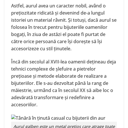
Astfel, aurul avea un caracter nobil, având o
prețiozitate ridicată și devenind de-a lungul
istoriei un material râvnit. Și totuși, dacă aurul se
folosea în trecut pentru bijuteriile oamenilor
bogați, în ziua de astăzi el poate fi purtat de
către orice persoană care își dorește să își
accesorizeze cu stil ținutele.
Încă din secolul al XVII-lea oamenii dețineau deja
tehnici complexe de șlefuire a pietrelor
prețioase și metode elaborate de realizare a
bijuteriilor. Ele s-au dezvoltat până la rang de
măiestrie, urmând ca în secolul XX să aibe loc o
adevărată transformare și redefinire a
accesoriilor.
Aurul galben este un metal prețios care atrage toate