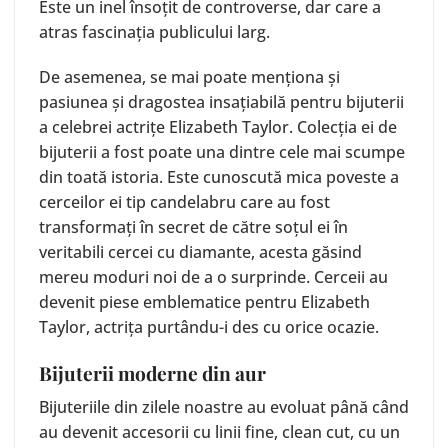
Este un inel însoțit de controverse, dar care a
atras fascinația publicului larg.
De asemenea, se mai poate menționa și
pasiunea și dragostea insațiabilă pentru bijuterii
a celebrei actrițe Elizabeth Taylor. Colecția ei de
bijuterii a fost poate una dintre cele mai scumpe
din toată istoria. Este cunoscută mica poveste a
cerceilor ei tip candelabru care au fost
transformați în secret de către soțul ei în
veritabili cercei cu diamante, acesta găsind
mereu moduri noi de a o surprinde. Cerceii au
devenit piese emblematice pentru Elizabeth
Taylor, actrița purtându-i des cu orice ocazie.
Bijuterii moderne din aur
Bijuteriile din zilele noastre au evoluat până când
au devenit accesorii cu linii fine, clean cut, cu un