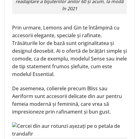
readaptare a bijuteriilor anilor 60 și acum, la modă
în 2021
Prin urmare, Lemons and Gin te întâmpină cu
accesorii elegante, speciale și rafinate.
Trăsăturile lor de bază sunt originalitatea și
designul deosebit. Ai o ofertă de brățări simple și
comode, ca de exemplu, modelul
Sense
sau inele
de tip statement frumos șlefuite, cum este
modelul
Essential
.
De asemenea, colierele precum
Bliss
sau
Aeriform
sunt accesorii delicate din aur pentru
femeia modernă și feminină, care vrea să
impresioneze prin rafinament și bun gust.