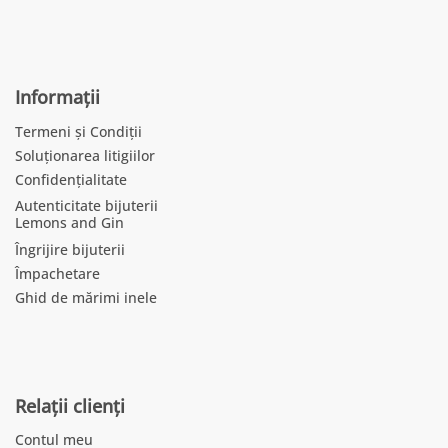
Informații
Termeni și Condiții
Soluționarea litigiilor
Confidențialitate
Autenticitate bijuterii
Lemons and Gin
Îngrijire bijuterii
Împachetare
Ghid de mărimi inele
Relații clienți
Contul meu