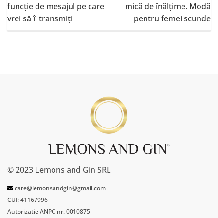
funcție de mesajul pe care
mică de înălțime. Modă
vrei să îl transmiți
pentru femei scunde
© 2023 Lemons and Gin SRL
care@lemonsandgin@gmail.com
CUI: 41167996
Autorizatie ANPC nr. 0010875