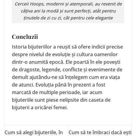
Cerceii
Hoops
, moderni și atemporali, au revenit de
câțiva ani la modă și sunt perfecți, atât pentru
ținutele de zi cu zi, cât pentru cele elegante
Concluzii
Istoria bijuteriilor a reușit să ofere indicii precise
despre nivelul de evoluție și cultura oamenilor
dintr-o anumită epocă. Ele poartă în ele povești
de dragoste, legende, conflicte și evenimente de
demult ajutându-ne să înțelegem cum era viața
de atunci. Evoluția până în prezent a fost
marcată de multiple perioade, iar acum
bijuteriile sunt piese nelipsite din caseta de
bijuterii a oricărei femei.
Cum să alegi bijuteriile, în
Cum să te îmbraci dacă ești