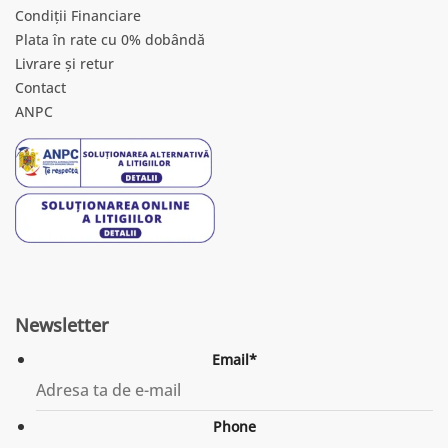
Condiții Financiare
Plata în rate cu 0% dobândă
Livrare și retur
Contact
ANPC
Newsletter
Email
*
Phone