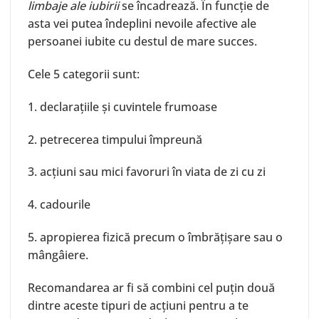
limbaje ale iubirii
se încadrează. În funcție de
asta vei putea îndeplini nevoile afective ale
persoanei iubite cu destul de mare succes.
Cele 5 categorii sunt:
1. declarațiile și cuvintele frumoase
2. petrecerea timpului împreună
3. acțiuni sau mici favoruri în viata de zi cu zi
4. cadourile
5. apropierea fizică precum o îmbrățișare sau o
mângâiere.
Recomandarea ar fi să combini cel puțin două
dintre aceste tipuri de acțiuni pentru a te