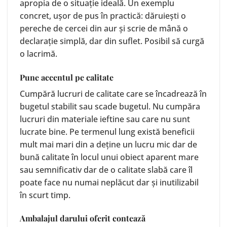
apropia de o situație ideală. Un exemplu
concret, ușor de pus în practică: dăruiești o
pereche de
cercei din aur
și scrie de mână o
declarație simplă, dar din suflet. Posibil să curgă
o lacrimă.
Pune accentul pe calitate
Cumpără lucruri de calitate care se încadrează în
bugetul stabilit sau scade bugetul. Nu cumpăra
lucruri din materiale ieftine sau care nu sunt
lucrate bine. Pe termenul lung există beneficii
mult mai mari din a deține un lucru mic dar de
bună calitate în locul unui obiect aparent mare
sau semnificativ dar de o calitate slabă care îl
poate face nu numai neplăcut dar și inutilizabil
în scurt timp.
Ambalajul darului oferit contează