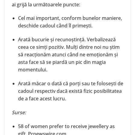
ai grijă la următoarele puncte:
Cel mai important, conform bunelor maniere,
deschide cadoul când îl primești.
Arată bucurie și recunoștință. Verbalizează
ceea ce simți pozitiv. Mulți dintre noi nu știm
să reacționăm atunci când ne emoționăm și
asta face să se piardă un pic din magia
momentului.
Arată măcar o dată că porți sau te folosești de
cadoul respectiv dacă există fizic posibilitatea
de a face acest lucru.
Surse:
58 of women prefer to receive jewellery as
gift, Prnewswire.com