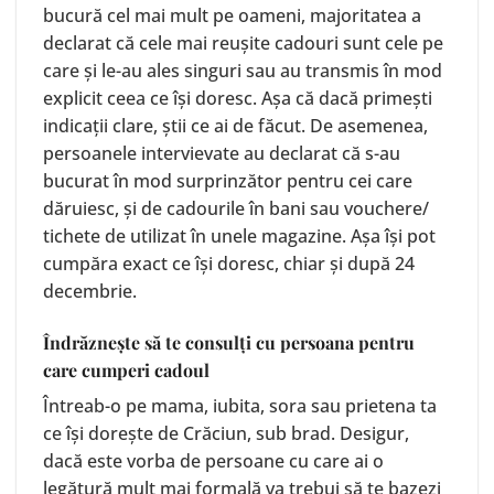
bucură cel mai mult pe oameni, majoritatea a
declarat că cele mai reușite cadouri sunt cele pe
care și le-au ales singuri sau au transmis în mod
explicit ceea ce își doresc. Așa că dacă primești
indicații clare, știi ce ai de făcut. De asemenea,
persoanele intervievate au declarat că s-au
bucurat în mod surprinzător pentru cei care
dăruiesc, și de cadourile în bani sau vouchere/
tichete de utilizat în unele magazine. Așa își pot
cumpăra exact ce își doresc, chiar și după 24
decembrie.
Îndrăznește să te consulți cu persoana pentru
care cumperi cadoul
Întreab-o pe mama, iubita, sora sau prietena ta
ce își dorește de Crăciun, sub brad. Desigur,
dacă este vorba de persoane cu care ai o
legătură mult mai formală va trebui să te bazezi