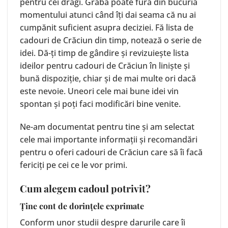
pentru cei dragi. Graba poate fura din bucuria
momentului atunci când îți dai seama că nu ai
cumpănit suficient asupra deciziei. Fă lista de
cadouri de Crăciun din timp, notează o serie de
idei. Dă-ți timp de gândire și revizuiește lista
ideilor pentru cadouri de Crăciun în liniște și
bună dispoziție, chiar și de mai multe ori dacă
este nevoie. Uneori cele mai bune idei vin
spontan și poți faci modificări bine venite.
Ne-am documentat pentru tine și am selectat
cele mai importante informații și recomandări
pentru o oferi cadouri de Crăciun care să îi facă
fericiți pe cei ce le vor primi.
Cum alegem cadoul potrivit?
Ține cont de dorințele exprimate
Conform unor studii despre darurile care îi