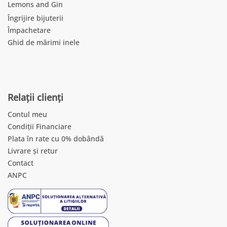
Lemons and Gin
Îngrijire bijuterii
Împachetare
Ghid de mărimi inele
Relații clienți
Contul meu
Condiții Financiare
Plata în rate cu 0% dobândă
Livrare și retur
Contact
ANPC