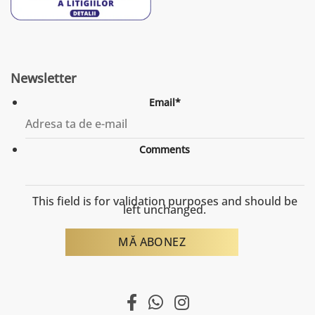
Newsletter
Email
*
Comments
This field is for validation purposes and should be
left unchanged.