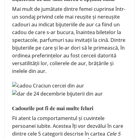
Mai mult de jumătate dintre femei cuprinse într-
un sondaj privind cele mai reușite și nereușite
cadouri au indicat
bijuteriile de aur
ca fiind un
cadou de care s-ar bucura, înaintea biletelor la
spectacole, parfumuri sau invitații la cină. Dintre
bijuteriile pe care și le-ar dori să le primească, în
ordinea preferințelor au fost cerceii datorită
versatilității lor,
colierele de aur
, brățările și
inelele din aur.
Cadourile pot fi de mai multe feluri
Fii atent la comportamentul și cuvintele
persoanei iubite. Acestea îți vor dezvălui în care
dintre cele 5 categorii descrise în cartea
Cele 5