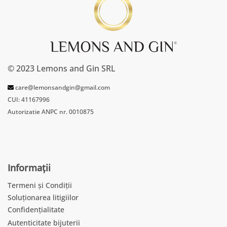
© 2023 Lemons and Gin SRL
care@lemonsandgin@gmail.com
CUI: 41167996
Autorizatie ANPC nr. 0010875
Informații
Termeni și Condiții
Soluționarea litigiilor
Confidențialitate
Autenticitate bijuterii