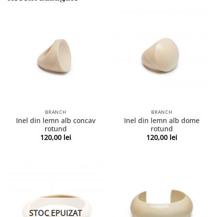
BRANCH
BRANCH
Inel din lemn alb concav
Inel din lemn alb dome
rotund
rotund
120,00
lei
120,00
lei
STOC EPUIZAT