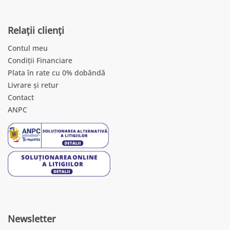
Relații clienți
Contul meu
Condiții Financiare
Plata în rate cu 0% dobândă
Livrare și retur
Contact
ANPC
Newsletter