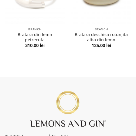
BRANCH
BRANCH
Bratara din lemn
Bratara deschisa rotunjita
petrecuta
alba din lemn
310,00
lei
125,00
lei