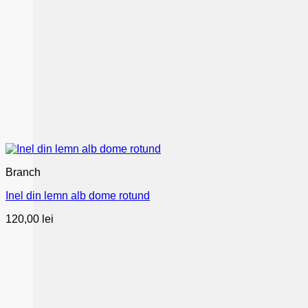
Branch
Inel din lemn alb dome rotund
120,00
lei