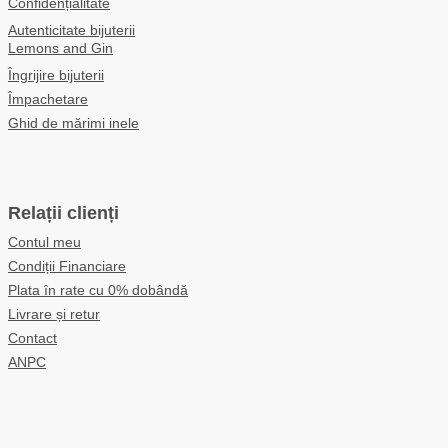
Confidențialitate
Autenticitate bijuterii
Lemons and Gin
Îngrijire bijuterii
Împachetare
Ghid de mărimi inele
Relații clienți
Contul meu
Condiții Financiare
Plata în rate cu 0% dobândă
Livrare și retur
Contact
ANPC