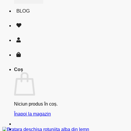
BLOG
Coș
Niciun produs în coș.
Înapoi la magazin