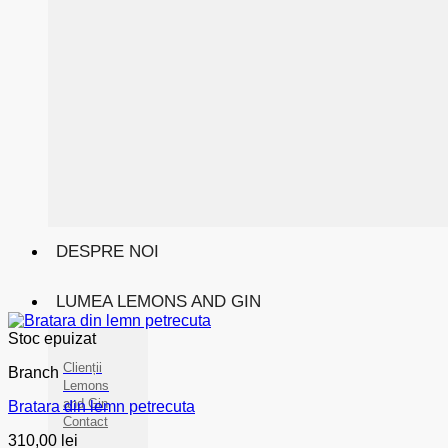
DESPRE NOI
LUMEA LEMONS AND GIN
Stoc epuizat
Clienții
Branch
Lemons
and Gin
Bratara din lemn petrecuta
Contact
310,00
lei