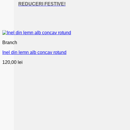
REDUCERI FESTIVE!
Branch
Inel din lemn alb concav rotund
120,00
lei