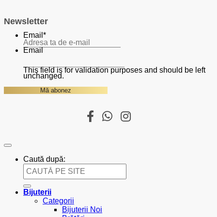
Newsletter
Email
*
Email
This field is for validation purposes and should be left
unchanged.
Caută după:
Bijuterii
Categorii
Bijuterii Noi