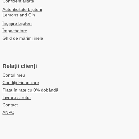
Confidențialitate
Autenticitate bijuterii
Lemons and Gin
Îngrijire bijuterii
Împachetare
Ghid de mărimi inele
Relații clienți
Contul meu
Condiții Financiare
Plata în rate cu 0% dobândă
Livrare și retur
Contact
ANPC