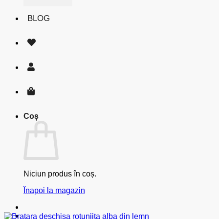
BLOG
Coș
Niciun produs în coș.
Înapoi la magazin