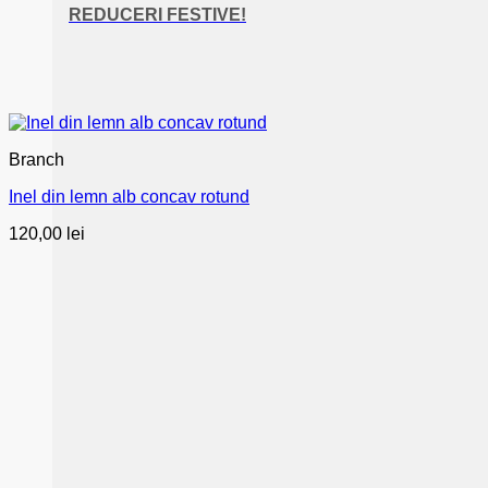
REDUCERI FESTIVE!
Branch
Inel din lemn alb concav rotund
120,00
lei