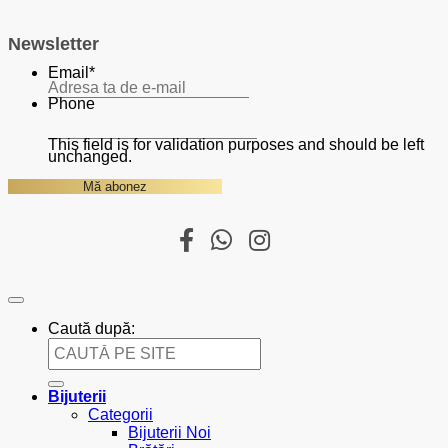
Newsletter
Email
*
Phone
This field is for validation purposes and should be left
unchanged.
Caută după:
Bijuterii
Categorii
Bijuterii Noi