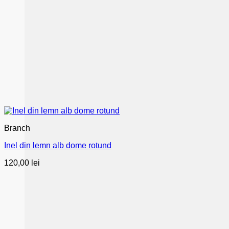
Branch
Inel din lemn alb dome rotund
120,00
lei