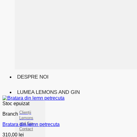
DESPRE NOI
LUMEA LEMONS AND GIN
Stoc epuizat
Clienții
Branch
Lemons
and Gin
Bratara din lemn petrecuta
Contact
310,00
lei