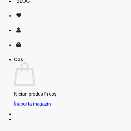
BLOG
Coș
Niciun produs în coș.
Înapoi la magazin