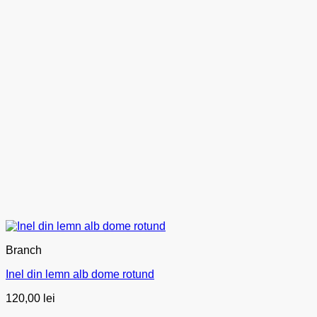
Branch
Inel din lemn alb dome rotund
120,00
lei