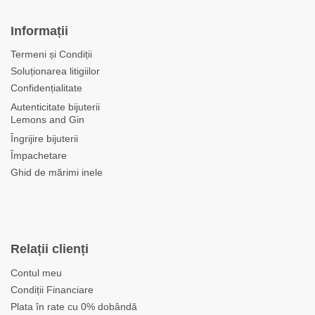
Informații
Termeni și Condiții
Soluționarea litigiilor
Confidențialitate
Autenticitate bijuterii
Lemons and Gin
Îngrijire bijuterii
Împachetare
Ghid de mărimi inele
Relații clienți
Contul meu
Condiții Financiare
Plata în rate cu 0% dobândă