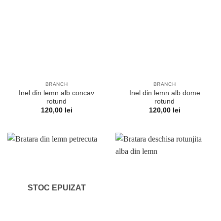
BRANCH
BRANCH
Inel din lemn alb concav
Inel din lemn alb dome
rotund
rotund
120,00
lei
120,00
lei
STOC EPUIZAT