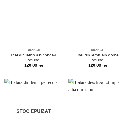
BRANCH
BRANCH
Inel din lemn alb concav
Inel din lemn alb dome
rotund
rotund
120,00
lei
120,00
lei
STOC EPUIZAT