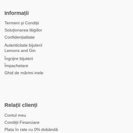
Informații
Termeni și Condiții
Soluționarea litigiilor
Confidențialitate
Autenticitate bijuterii
Lemons and Gin
Îngrijire bijuterii
Împachetare
Ghid de mărimi inele
Relații clienți
Contul meu
Condiții Financiare
Plata în rate cu 0% dobândă