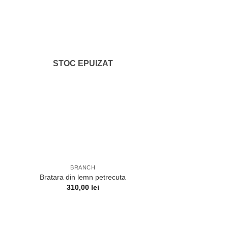
STOC EPUIZAT
BRANCH
Bratara din lemn petrecuta
310,00
lei