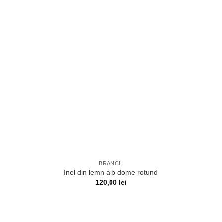
BRANCH
Inel din lemn alb dome rotund
120,00
lei