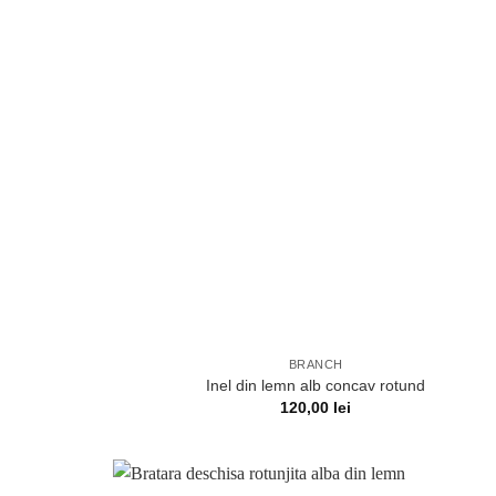
BRANCH
Inel din lemn alb concav rotund
120,00
lei