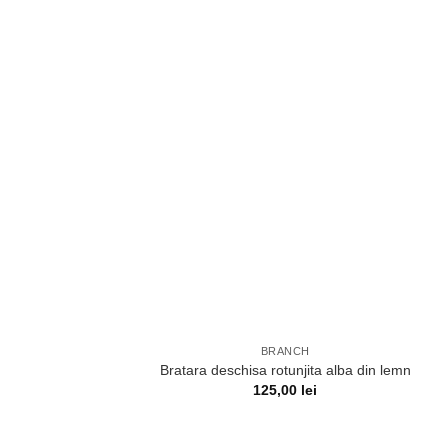
BRANCH
Bratara deschisa rotunjita alba din lemn
125,00
lei