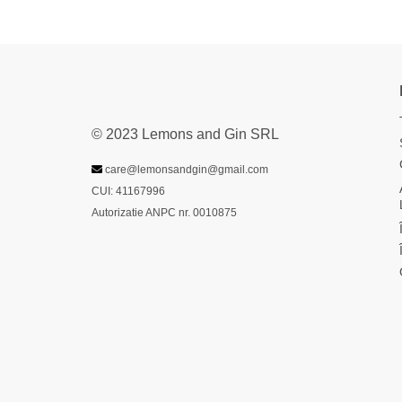
© 2023 Lemons and Gin SRL
care@lemonsandgin@gmail.com
CUI: 41167996
Autorizatie ANPC nr. 0010875