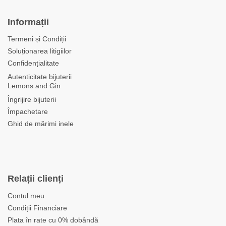
Informații
Termeni și Condiții
Soluționarea litigiilor
Confidențialitate
Autenticitate bijuterii
Lemons and Gin
Îngrijire bijuterii
Împachetare
Ghid de mărimi inele
Relații clienți
Contul meu
Condiții Financiare
Plata în rate cu 0% dobândă