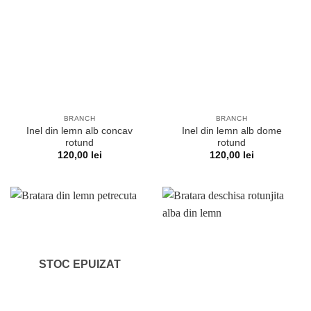
BRANCH
BRANCH
Inel din lemn alb concav
Inel din lemn alb dome
rotund
rotund
120,00
lei
120,00
lei
STOC EPUIZAT