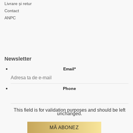
Livrare și retur
Contact
ANPC
Newsletter
Email
*
Phone
This field is for validation purposes and should be left
unchanged.