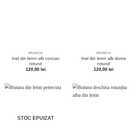
BRANCH
BRANCH
Inel din lemn alb concav
Inel din lemn alb dome
rotund
rotund
120,00
lei
120,00
lei
STOC EPUIZAT