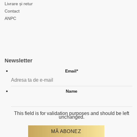
Livrare și retur
Contact
ANPC
Newsletter
Email
*
Name
This field is for validation purposes and should be left
unchanged.