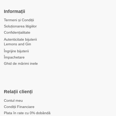
Informații
Termeni și Condiții
Soluționarea litigiilor
Confidențialitate
Autenticitate bijuterii
Lemons and Gin
Îngrijire bijuterii
Împachetare
Ghid de mărimi inele
Relații clienți
Contul meu
Condiții Financiare
Plata în rate cu 0% dobândă