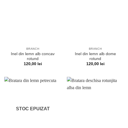
BRANCH
BRANCH
Inel din lemn alb concav
Inel din lemn alb dome
rotund
rotund
120,00
lei
120,00
lei
STOC EPUIZAT