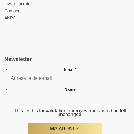
Livrare și retur
Contact
ANPC
Newsletter
Email
*
Name
This field is for validation purposes and should be left
unchanged.