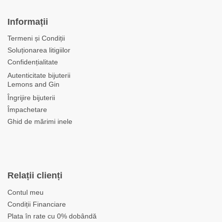
Informații
Termeni și Condiții
Soluționarea litigiilor
Confidențialitate
Autenticitate bijuterii
Lemons and Gin
Îngrijire bijuterii
Împachetare
Ghid de mărimi inele
Relații clienți
Contul meu
Condiții Financiare
Plata în rate cu 0% dobândă