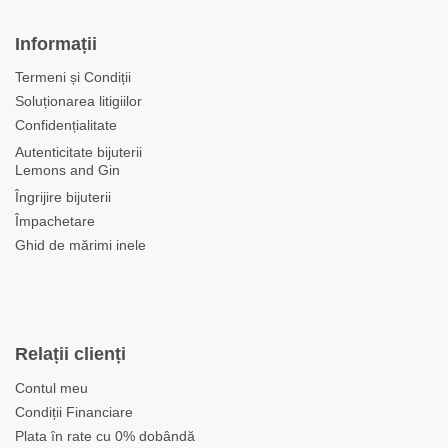
Informații
Termeni și Condiții
Soluționarea litigiilor
Confidențialitate
Autenticitate bijuterii
Lemons and Gin
Îngrijire bijuterii
Împachetare
Ghid de mărimi inele
Relații clienți
Contul meu
Condiții Financiare
Plata în rate cu 0% dobândă