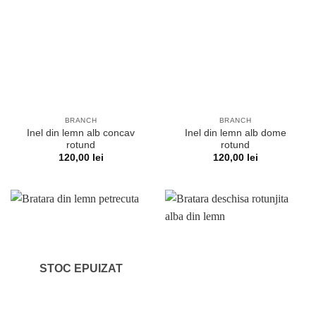
BRANCH
BRANCH
Inel din lemn alb concav
Inel din lemn alb dome
rotund
rotund
120,00
lei
120,00
lei
STOC EPUIZAT