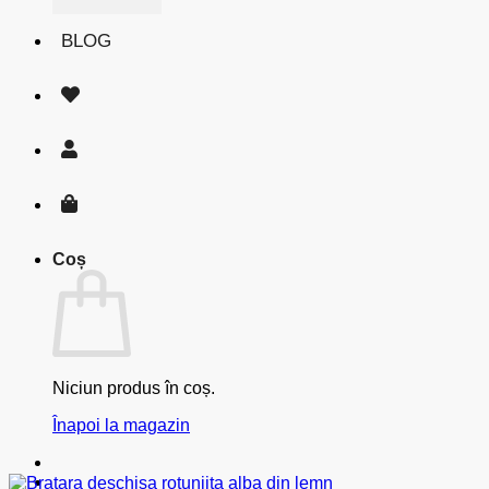
BLOG
Coș
Niciun produs în coș.
Înapoi la magazin