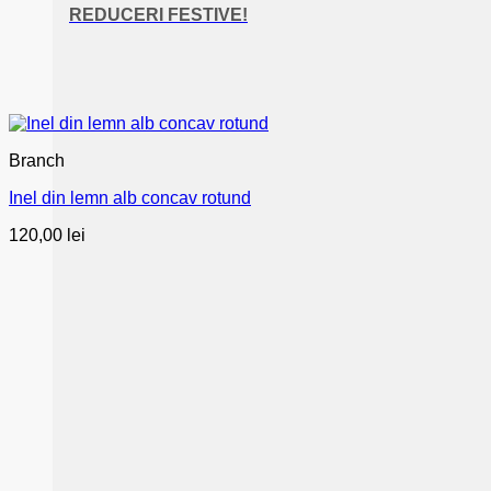
REDUCERI FESTIVE!
Branch
Inel din lemn alb concav rotund
120,00
lei