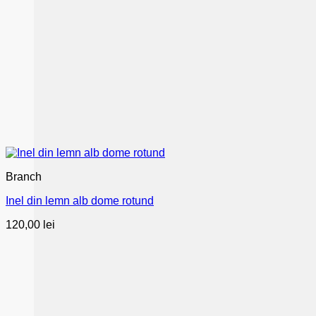
Branch
Inel din lemn alb dome rotund
120,00
lei