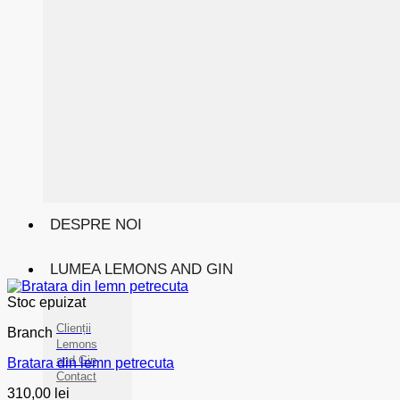
DESPRE NOI
LUMEA LEMONS AND GIN
Stoc epuizat
Clienții
Branch
Lemons
and Gin
Bratara din lemn petrecuta
Contact
310,00
lei