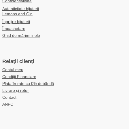
Confidențialitate
Autenticitate bijuterii
Lemons and Gin
Îngrijire bijuterii
Împachetare
Ghid de mărimi inele
Relații clienți
Contul meu
Condiții Financiare
Plata în rate cu 0% dobândă
Livrare și retur
Contact
ANPC