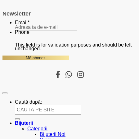
Newsletter
Email
*
Phone
This field is for validation purposes and should be left
unchanged.
Caută după:
Bijuterii
Categorii
Bijuterii Noi