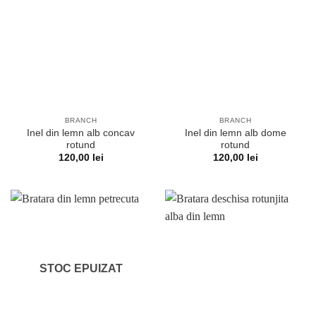
BRANCH
BRANCH
Inel din lemn alb concav
Inel din lemn alb dome
rotund
rotund
120,00
lei
120,00
lei
STOC EPUIZAT