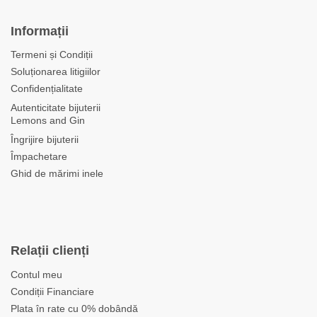
Informații
Termeni și Condiții
Soluționarea litigiilor
Confidențialitate
Autenticitate bijuterii
Lemons and Gin
Îngrijire bijuterii
Împachetare
Ghid de mărimi inele
Relații clienți
Contul meu
Condiții Financiare
Plata în rate cu 0% dobândă