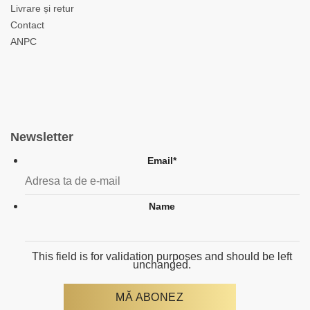
Livrare și retur
Contact
ANPC
Newsletter
Email
*
Name
This field is for validation purposes and should be left
unchanged.