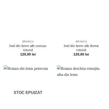
BRANCH
BRANCH
Inel din lemn alb concav
Inel din lemn alb dome
rotund
rotund
120,00
lei
120,00
lei
STOC EPUIZAT