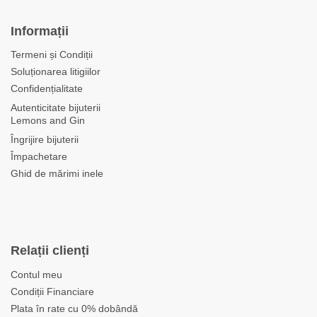
Informații
Termeni și Condiții
Soluționarea litigiilor
Confidențialitate
Autenticitate bijuterii
Lemons and Gin
Îngrijire bijuterii
Împachetare
Ghid de mărimi inele
Relații clienți
Contul meu
Condiții Financiare
Plata în rate cu 0% dobândă