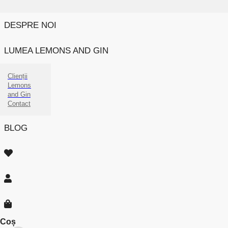
DESPRE NOI
LUMEA LEMONS AND GIN
Clienții
Lemons
and Gin
Contact
BLOG
Coș