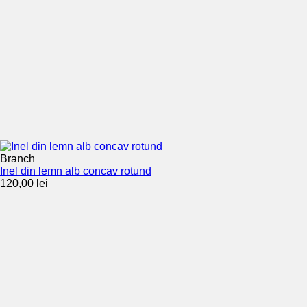
Branch
Inel din lemn alb concav rotund
120,00
lei