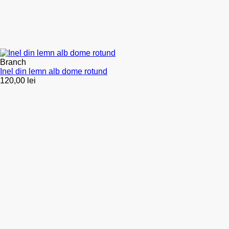
Branch
Inel din lemn alb dome rotund
120,00
lei