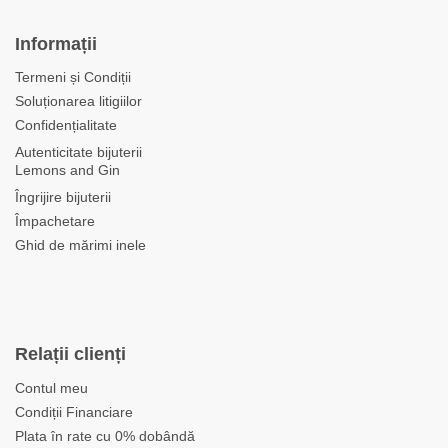
Informații
Termeni și Condiții
Soluționarea litigiilor
Confidențialitate
Autenticitate bijuterii
Lemons and Gin
Îngrijire bijuterii
Împachetare
Ghid de mărimi inele
Relații clienți
Contul meu
Condiții Financiare
Plata în rate cu 0% dobândă