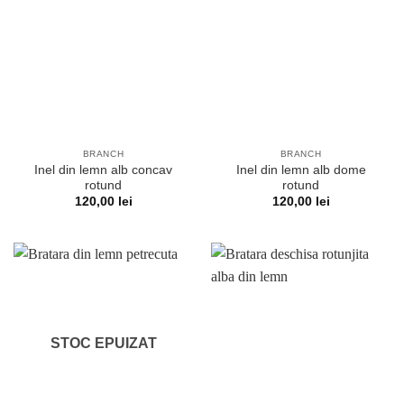
BRANCH
BRANCH
Inel din lemn alb concav
Inel din lemn alb dome
rotund
rotund
120,00
lei
120,00
lei
STOC EPUIZAT