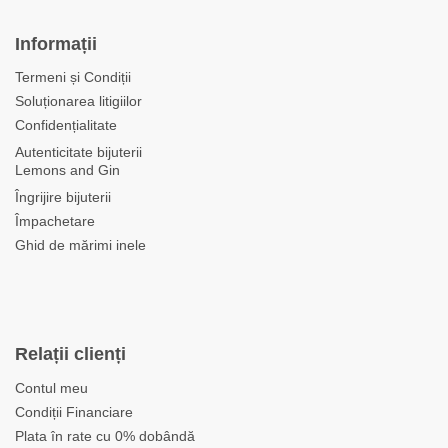
Informații
Termeni și Condiții
Soluționarea litigiilor
Confidențialitate
Autenticitate bijuterii
Lemons and Gin
Îngrijire bijuterii
Împachetare
Ghid de mărimi inele
Relații clienți
Contul meu
Condiții Financiare
Plata în rate cu 0% dobândă