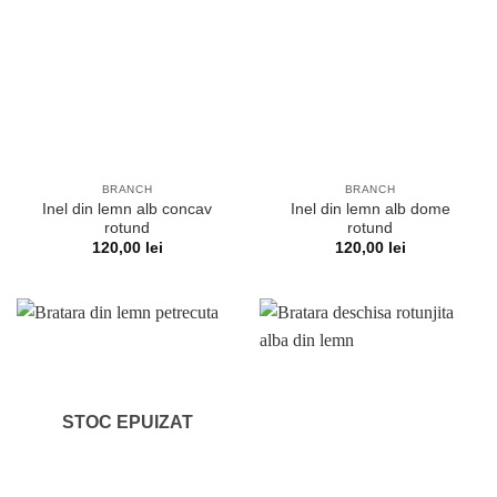
BRANCH
BRANCH
Inel din lemn alb concav
Inel din lemn alb dome
rotund
rotund
120,00
lei
120,00
lei
STOC EPUIZAT