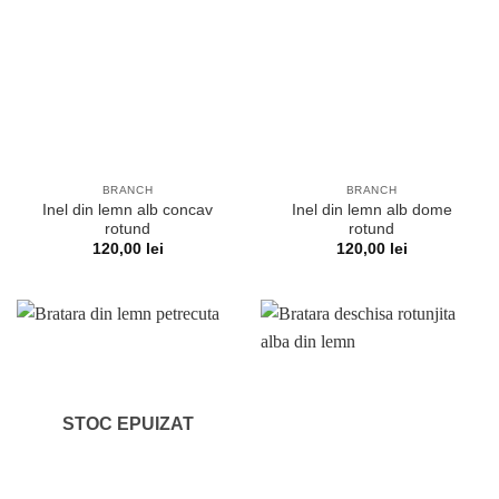
BRANCH
BRANCH
Inel din lemn alb concav
Inel din lemn alb dome
rotund
rotund
120,00
lei
120,00
lei
STOC EPUIZAT