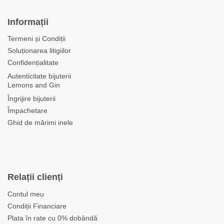
Informații
Termeni și Condiții
Soluționarea litigiilor
Confidențialitate
Autenticitate bijuterii
Lemons and Gin
Îngrijire bijuterii
Împachetare
Ghid de mărimi inele
Relații clienți
Contul meu
Condiții Financiare
Plata în rate cu 0% dobândă