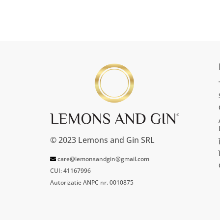
© 2023 Lemons and Gin SRL
care@lemonsandgin@gmail.com
CUI: 41167996
Autorizatie ANPC nr. 0010875