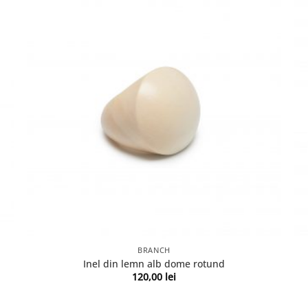
BRANCH
Inel din lemn alb dome rotund
120,00
lei