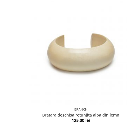
BRANCH
Bratara deschisa rotunjita alba din lemn
125,00
lei