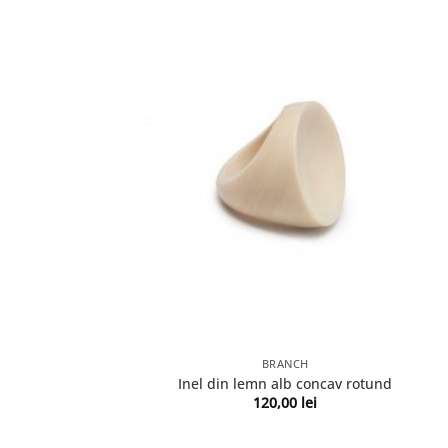
BRANCH
Inel din lemn alb concav rotund
120,00
lei