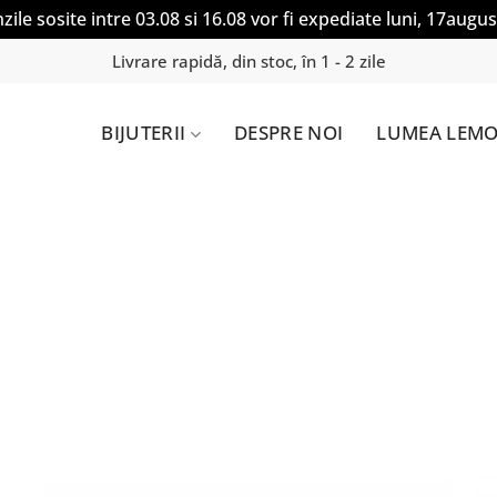
ile sosite intre 03.08 si 16.08 vor fi expediate luni, 17augus
Livrare rapidă, din stoc, în 1 - 2 zile
BIJUTERII
DESPRE NOI
LUMEA LEMO