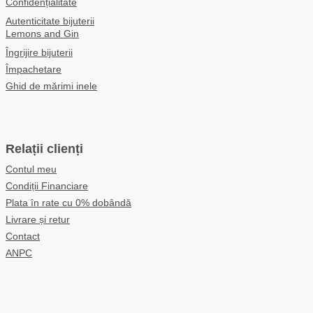
Confidențialitate
Autenticitate bijuterii
Lemons and Gin
Îngrijire bijuterii
Împachetare
Ghid de mărimi inele
Relații clienți
Contul meu
Condiții Financiare
Plata în rate cu 0% dobândă
Livrare și retur
Contact
ANPC