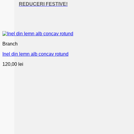
REDUCERI FESTIVE!
Branch
Inel din lemn alb concav rotund
120,00
lei