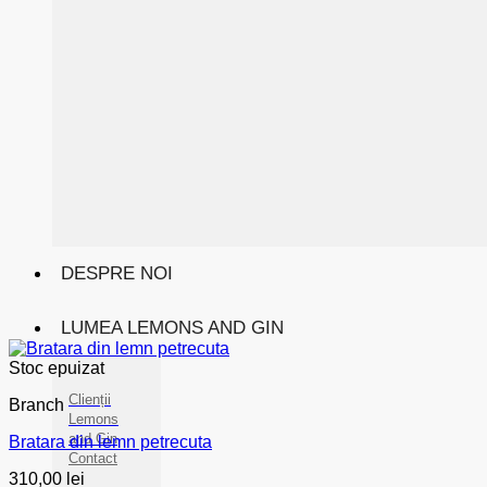
DESPRE NOI
LUMEA LEMONS AND GIN
Stoc epuizat
Clienții
Branch
Lemons
and Gin
Bratara din lemn petrecuta
Contact
310,00
lei