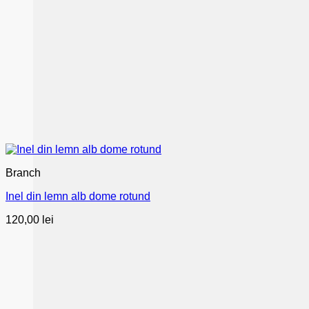
Branch
Inel din lemn alb dome rotund
120,00
lei