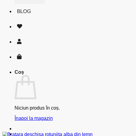
BLOG
Coș
Niciun produs în coș.
Înapoi la magazin