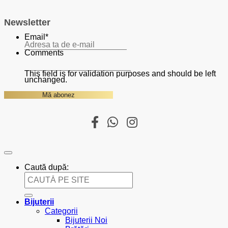
Newsletter
Email
*
Comments
This field is for validation purposes and should be left
unchanged.
Caută după:
Bijuterii
Categorii
Bijuterii Noi