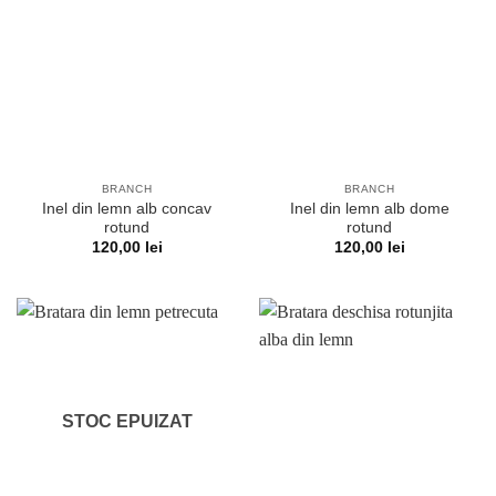
BRANCH
BRANCH
Inel din lemn alb concav
Inel din lemn alb dome
rotund
rotund
120,00
lei
120,00
lei
STOC EPUIZAT