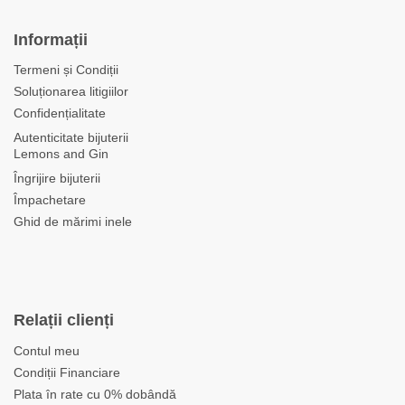
Informații
Termeni și Condiții
Soluționarea litigiilor
Confidențialitate
Autenticitate bijuterii
Lemons and Gin
Îngrijire bijuterii
Împachetare
Ghid de mărimi inele
Relații clienți
Contul meu
Condiții Financiare
Plata în rate cu 0% dobândă