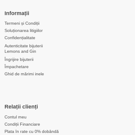
Informații
Termeni și Condiții
Soluționarea litigiilor
Confidențialitate
Autenticitate bijuterii
Lemons and Gin
Îngrijire bijuterii
Împachetare
Ghid de mărimi inele
Relații clienți
Contul meu
Condiții Financiare
Plata în rate cu 0% dobândă