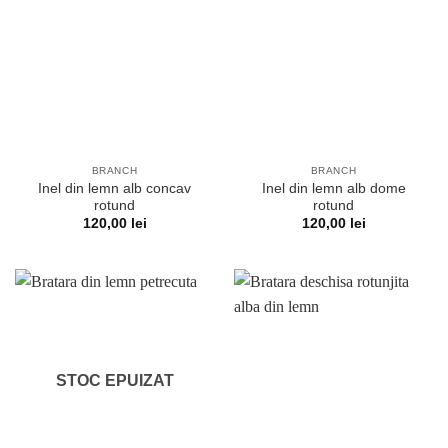
BRANCH
BRANCH
Inel din lemn alb concav
Inel din lemn alb dome
rotund
rotund
120,00
lei
120,00
lei
STOC EPUIZAT