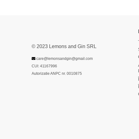
© 2023 Lemons and Gin SRL
care@lemonsandgin@gmail.com
CUI: 41167996
Autorizatie ANPC nr. 0010875