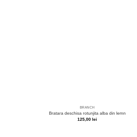
BRANCH
Bratara deschisa rotunjita alba din lemn
125,00
lei