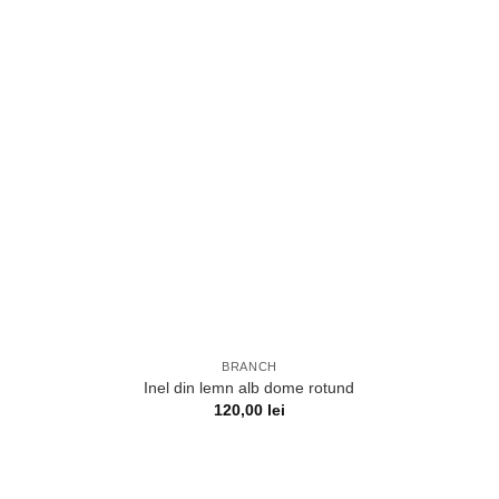
BRANCH
Inel din lemn alb dome rotund
120,00
lei