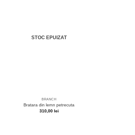
STOC EPUIZAT
BRANCH
Bratara din lemn petrecuta
310,00
lei