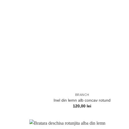
BRANCH
Inel din lemn alb concav rotund
120,00
lei