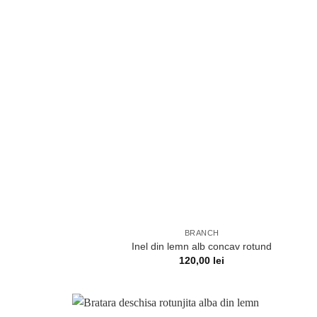
BRANCH
Inel din lemn alb concav rotund
120,00
lei