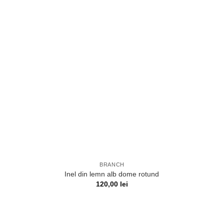
BRANCH
Inel din lemn alb dome rotund
120,00
lei