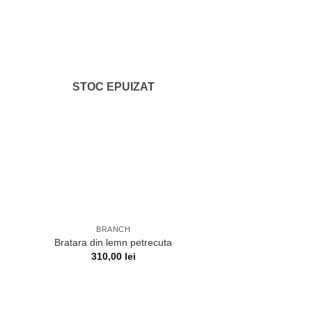
STOC EPUIZAT
BRANCH
Bratara din lemn petrecuta
310,00
lei