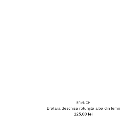
BRANCH
Bratara deschisa rotunjita alba din lemn
125,00
lei