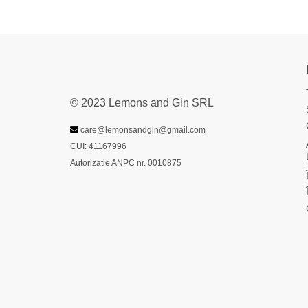
© 2023 Lemons and Gin SRL
care@lemonsandgin@gmail.com
CUI: 41167996
Autorizatie ANPC nr. 0010875