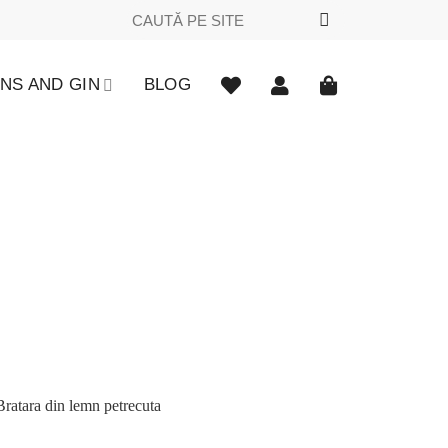
Caută
după:
NS AND GIN
BLOG