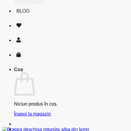
BLOG
Coș
Niciun produs în coș.
Înapoi la magazin