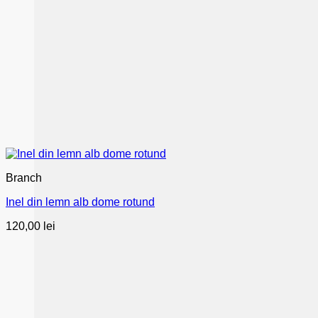
Branch
Inel din lemn alb dome rotund
120,00
lei