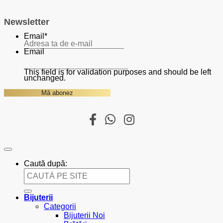
Newsletter
Email
*
Email
This field is for validation purposes and should be left
unchanged.
Caută după:
Bijuterii
Categorii
Bijuterii Noi