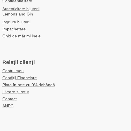
Confidențialitate
Autenticitate bijuterii
Lemons and Gin
Îngrijire bijuterii
Împachetare
Ghid de mărimi inele
Relații clienți
Contul meu
Condiții Financiare
Plata în rate cu 0% dobândă
Livrare și retur
Contact
ANPC