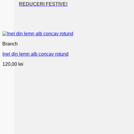
REDUCERI FESTIVE!
Branch
Inel din lemn alb concav rotund
120,00
lei