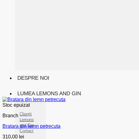
DESPRE NOI
LUMEA LEMONS AND GIN
Stoc epuizat
Clienții
Branch
Lemons
and Gin
Bratara din lemn petrecuta
Contact
310,00
lei