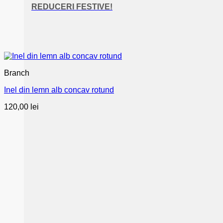
REDUCERI FESTIVE!
Branch
Inel din lemn alb concav rotund
120,00
lei