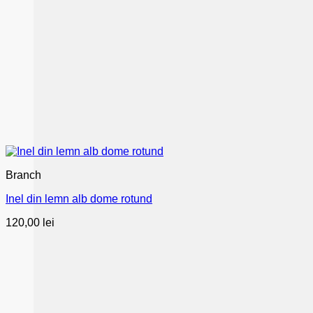
Branch
Inel din lemn alb dome rotund
120,00
lei