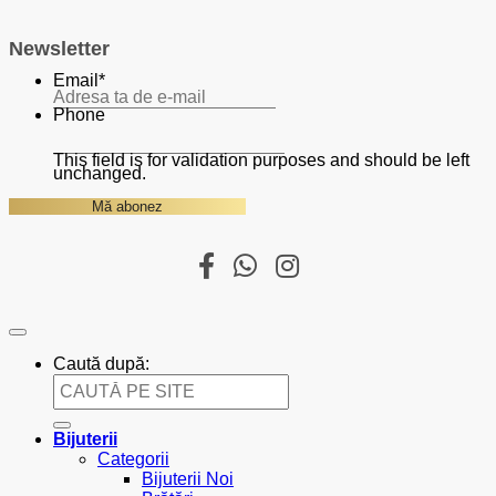
Newsletter
Email
*
Phone
This field is for validation purposes and should be left
unchanged.
Caută după:
Bijuterii
Categorii
Bijuterii Noi