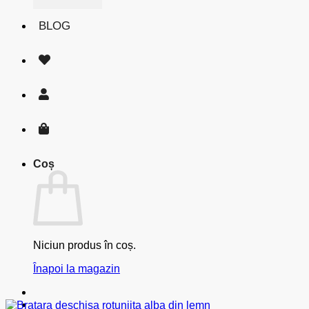
BLOG
Coș
Niciun produs în coș.
Înapoi la magazin