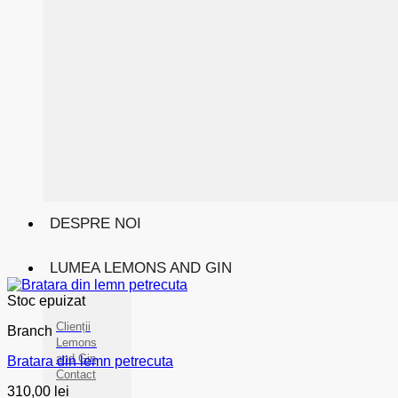
DESPRE NOI
LUMEA LEMONS AND GIN
Stoc epuizat
Clienții
Branch
Lemons
and Gin
Bratara din lemn petrecuta
Contact
310,00
lei