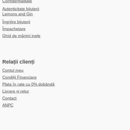
Confidențialitate
Autenticitate bijuterii
Lemons and Gin
Îngrijire bijuterii
Împachetare
Ghid de mărimi inele
Relații clienți
Contul meu
Condiții Financiare
Plata în rate cu 0% dobândă
Livrare și retur
Contact
ANPC