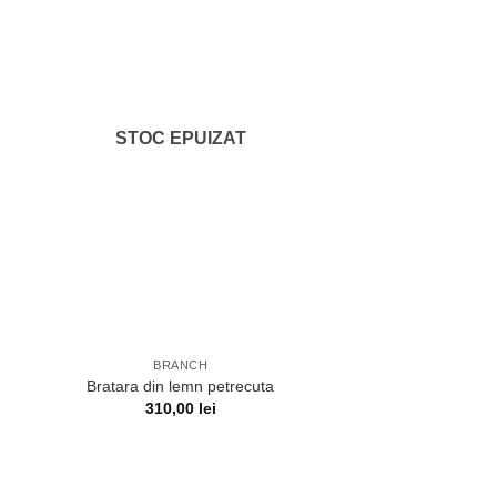
STOC EPUIZAT
BRANCH
Bratara din lemn petrecuta
310,00
lei