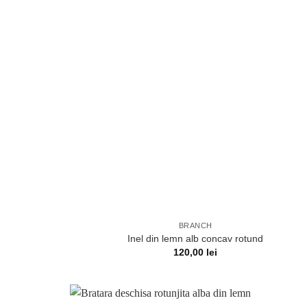
BRANCH
Inel din lemn alb concav rotund
120,00
lei