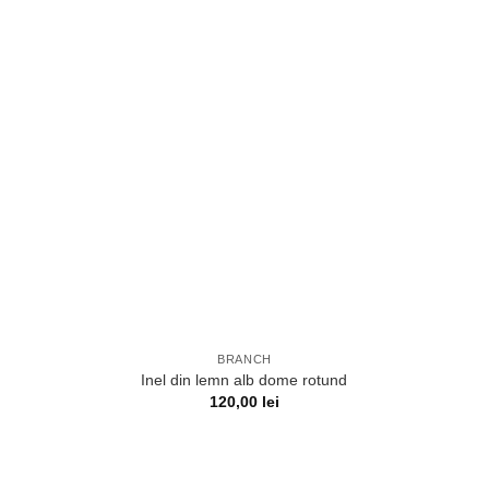
BRANCH
Inel din lemn alb dome rotund
120,00
lei