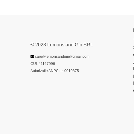
© 2023 Lemons and Gin SRL
care@lemonsandgin@gmail.com
CUI: 41167996
Autorizatie ANPC nr. 0010875