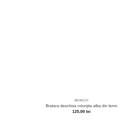
BRANCH
Bratara deschisa rotunjita alba din lemn
125,00
lei