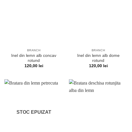
BRANCH
BRANCH
Inel din lemn alb concav
Inel din lemn alb dome
rotund
rotund
120,00
lei
120,00
lei
STOC EPUIZAT