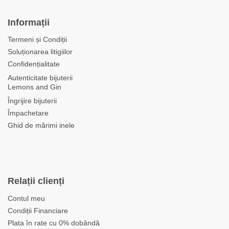
Informații
Termeni și Condiții
Soluționarea litigiilor
Confidențialitate
Autenticitate bijuterii
Lemons and Gin
Îngrijire bijuterii
Împachetare
Ghid de mărimi inele
Relații clienți
Contul meu
Condiții Financiare
Plata în rate cu 0% dobândă