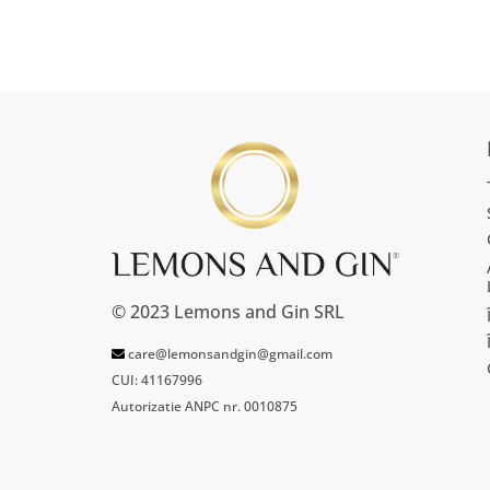
© 2023 Lemons and Gin SRL
care@lemonsandgin@gmail.com
CUI: 41167996
Autorizatie ANPC nr. 0010875