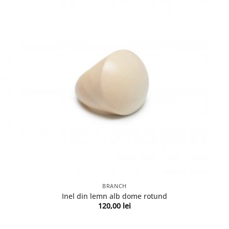
BRANCH
Inel din lemn alb dome rotund
120,00
lei