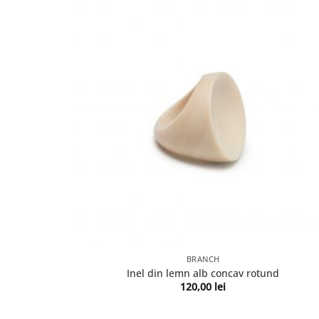
BRANCH
Inel din lemn alb concav rotund
120,00
lei