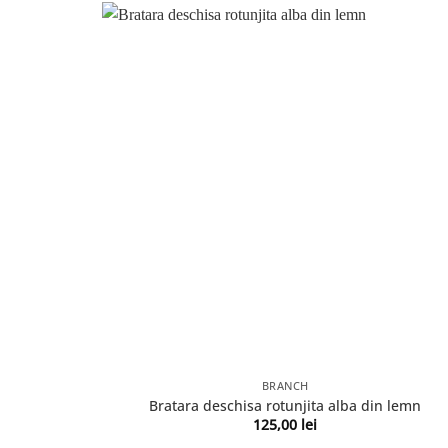
BRANCH
Bratara deschisa rotunjita alba din lemn
125,00
lei