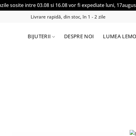
ile sosite intre 03.08 si 16.08 vor fi expediate luni, 17augus
Livrare rapidă, din stoc, în 1 - 2 zile
BIJUTERII
DESPRE NOI
LUMEA LEMO