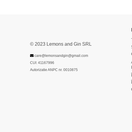
© 2023 Lemons and Gin SRL
care@lemonsandgin@gmail.com
CUI: 41167996
Autorizatie ANPC nr. 0010875