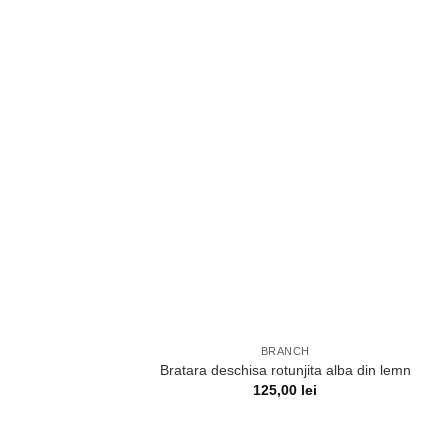
BRANCH
Bratara deschisa rotunjita alba din lemn
125,00
lei