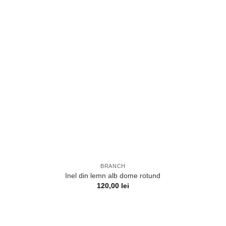
BRANCH
Inel din lemn alb dome rotund
120,00
lei