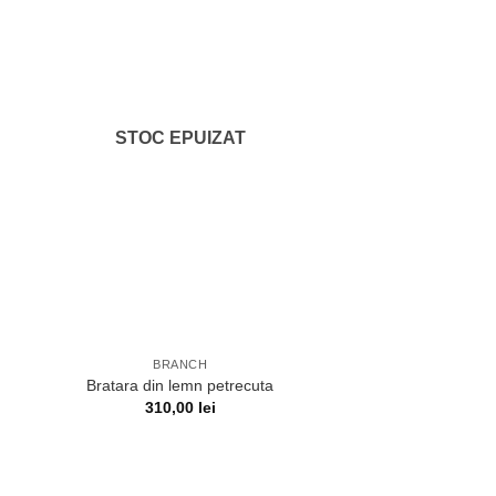
STOC EPUIZAT
BRANCH
Bratara din lemn petrecuta
310,00
lei