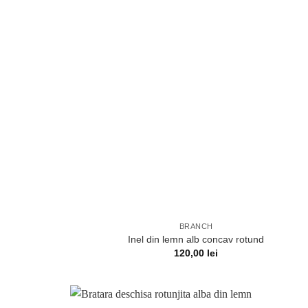
BRANCH
Inel din lemn alb concav rotund
120,00
lei