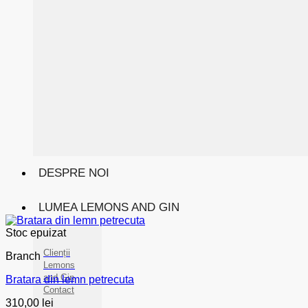
DESPRE NOI
LUMEA LEMONS AND GIN
Stoc epuizat
Clienții
Branch
Lemons
and Gin
Bratara din lemn petrecuta
Contact
310,00
lei