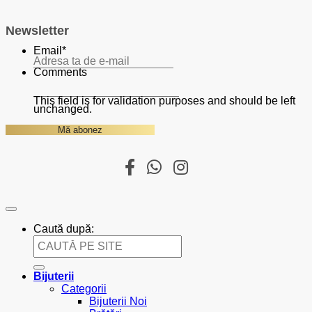
Newsletter
Email
*
Comments
This field is for validation purposes and should be left
unchanged.
Caută după:
Bijuterii
Categorii
Bijuterii Noi