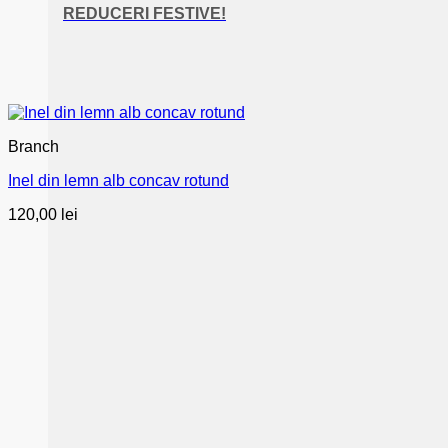
REDUCERI FESTIVE!
Branch
Inel din lemn alb concav rotund
120,00
lei