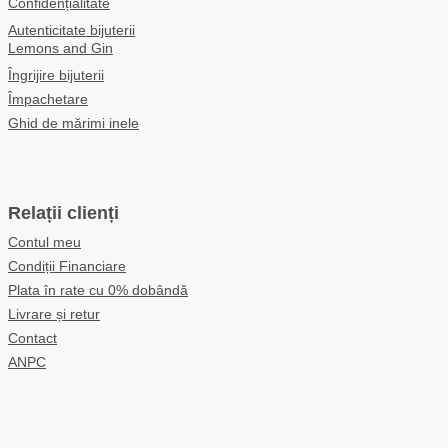
Confidențialitate
Autenticitate bijuterii
Lemons and Gin
Îngrijire bijuterii
Împachetare
Ghid de mărimi inele
Relații clienți
Contul meu
Condiții Financiare
Plata în rate cu 0% dobândă
Livrare și retur
Contact
ANPC