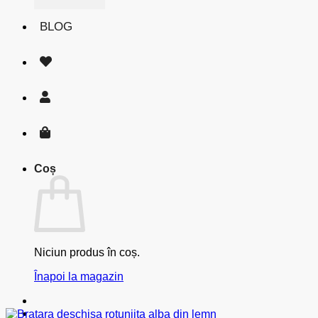
BLOG
Coș
Niciun produs în coș.
Înapoi la magazin