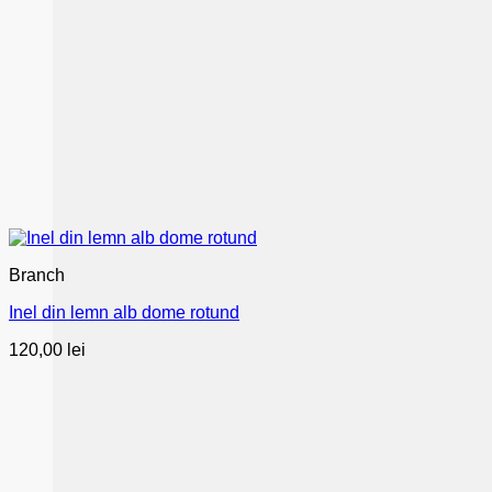
Branch
Inel din lemn alb dome rotund
120,00
lei