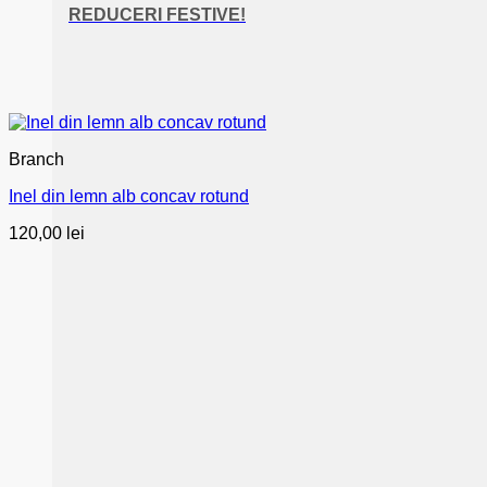
REDUCERI FESTIVE!
Branch
Inel din lemn alb concav rotund
120,00
lei