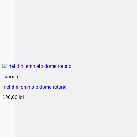
Branch
Inel din lemn alb dome rotund
120,00
lei