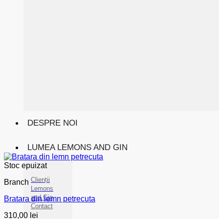
DESPRE NOI
LUMEA LEMONS AND GIN
Stoc epuizat
Clienții
Branch
Lemons
and Gin
Bratara din lemn petrecuta
Contact
310,00
lei