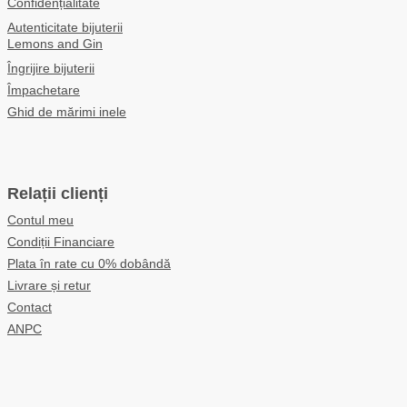
Confidențialitate
Autenticitate bijuterii
Lemons and Gin
Îngrijire bijuterii
Împachetare
Ghid de mărimi inele
Relații clienți
Contul meu
Condiții Financiare
Plata în rate cu 0% dobândă
Livrare și retur
Contact
ANPC