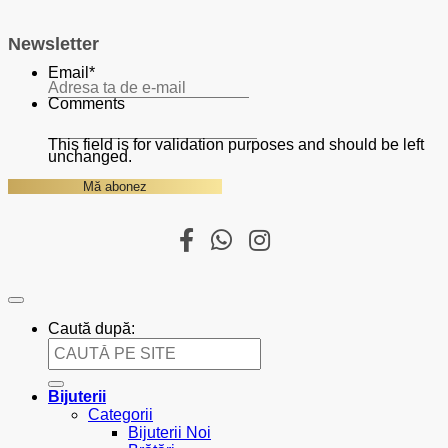
Newsletter
Email
*
Comments
This field is for validation purposes and should be left
unchanged.
Caută după:
Bijuterii
Categorii
Bijuterii Noi