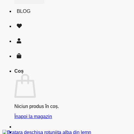
BLOG
Coș
Niciun produs în coș.
Înapoi la magazin