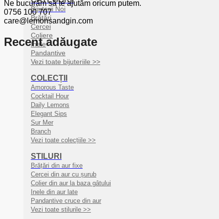
Ne bucurăm să te ajutăm oricum putem.
Bijuterii Noi
0756 100 707
Brățări
care@lemonsandgin.com
Cercei
Coliere
Recent adăugate
Inele
Pandantive
Vezi toate bijuteriile >>
COLECȚII
Amorous Taste
Cocktail Hour
Daily Lemons
Elegant Sips
Sur Mer
Branch
Vezi toate colecțiile >>
STILURI
Brățări din aur fixe
Cercei din aur cu șurub
Colier din aur la baza gâtului
Inele din aur late
Pandantive cruce din aur
Vezi toate stilurile >>