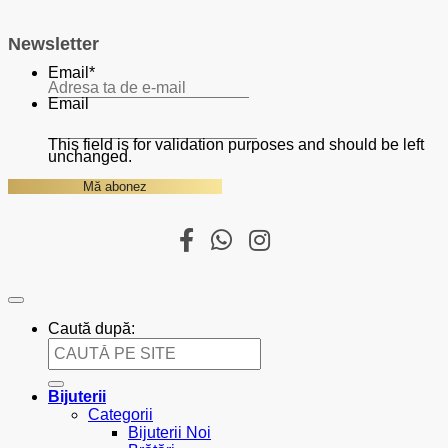
Newsletter
Email
*
Email
This field is for validation purposes and should be left
unchanged.
Caută după:
Bijuterii
Categorii
Bijuterii Noi