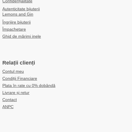
Confidențialitate
Autenticitate bijuterii
Lemons and Gin
Îngrijire bijuterii
Împachetare
Ghid de mărimi inele
Relații clienți
Contul meu
Condiții Financiare
Plata în rate cu 0% dobândă
Livrare și retur
Contact
ANPC