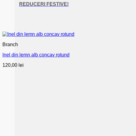
REDUCERI FESTIVE!
Branch
Inel din lemn alb concav rotund
120,00
lei