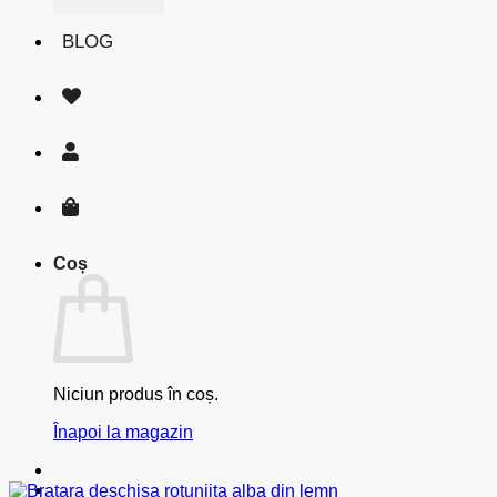
BLOG
Coș
Niciun produs în coș.
Înapoi la magazin