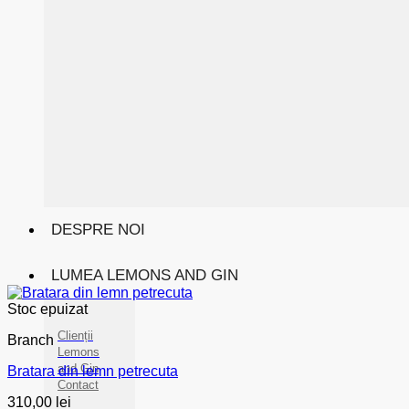
DESPRE NOI
LUMEA LEMONS AND GIN
Stoc epuizat
Clienții
Branch
Lemons
and Gin
Bratara din lemn petrecuta
Contact
310,00
lei