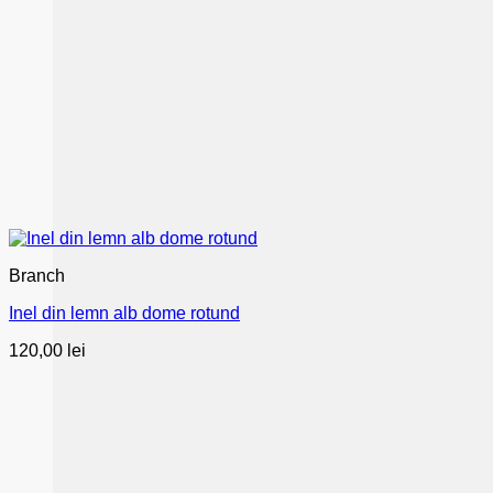
Branch
Inel din lemn alb dome rotund
120,00
lei