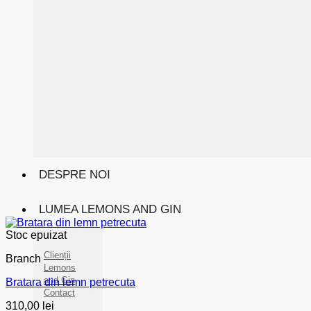
DESPRE NOI
LUMEA LEMONS AND GIN
Stoc epuizat
Clienții
Branch
Lemons
and Gin
Bratara din lemn petrecuta
Contact
310,00
lei