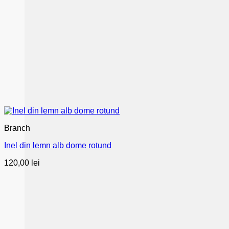
Branch
Inel din lemn alb dome rotund
120,00
lei