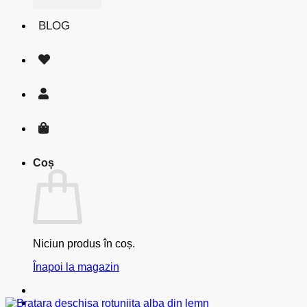
BLOG
Coș
Niciun produs în coș.
Înapoi la magazin