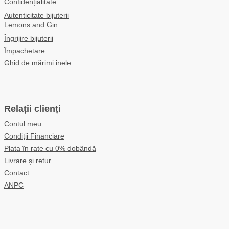
Confidențialitate
Autenticitate bijuterii
Lemons and Gin
Îngrijire bijuterii
Împachetare
Ghid de mărimi inele
Relații clienți
Contul meu
Condiții Financiare
Plata în rate cu 0% dobândă
Livrare și retur
Contact
ANPC