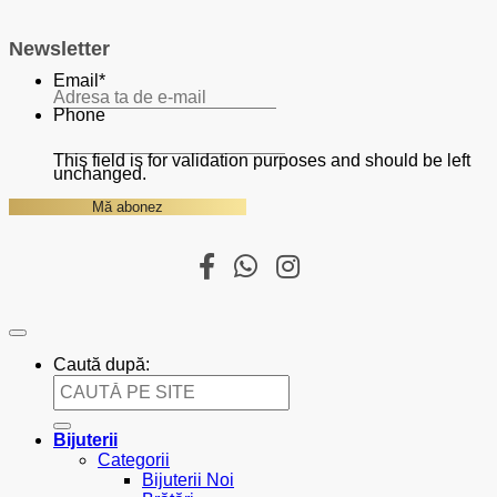
Newsletter
Email
*
Phone
This field is for validation purposes and should be left
unchanged.
Caută după:
Bijuterii
Categorii
Bijuterii Noi