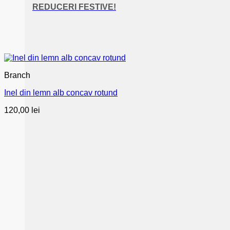
REDUCERI FESTIVE!
Branch
Inel din lemn alb concav rotund
120,00
lei