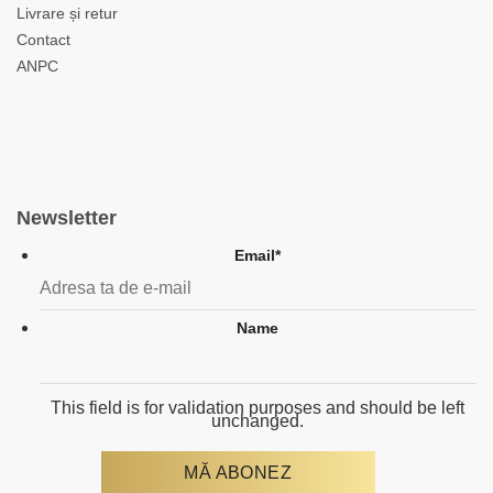
Livrare și retur
Contact
ANPC
Newsletter
Email
*
Name
This field is for validation purposes and should be left
unchanged.