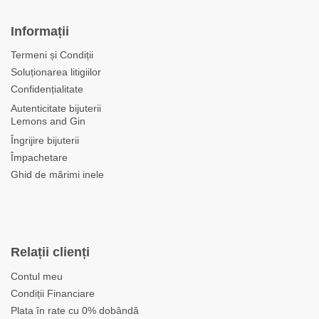
Informații
Termeni și Condiții
Soluționarea litigiilor
Confidențialitate
Autenticitate bijuterii
Lemons and Gin
Îngrijire bijuterii
Împachetare
Ghid de mărimi inele
Relații clienți
Contul meu
Condiții Financiare
Plata în rate cu 0% dobândă