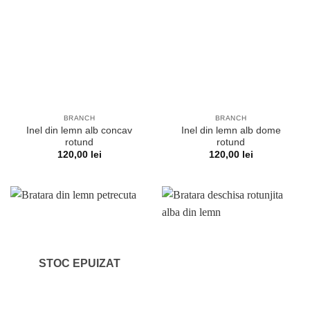
BRANCH
BRANCH
Inel din lemn alb concav
Inel din lemn alb dome
rotund
rotund
120,00
lei
120,00
lei
STOC EPUIZAT